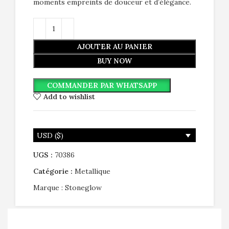
moments empreints de douceur et d’élégance.
AJOUTER AU PANIER
BUY NOW
COMMANDER PAR WHATSAPP
Add to wishlist
USD ($)
UGS :
70386
Catégorie :
Metallique
Marque :
Stoneglow