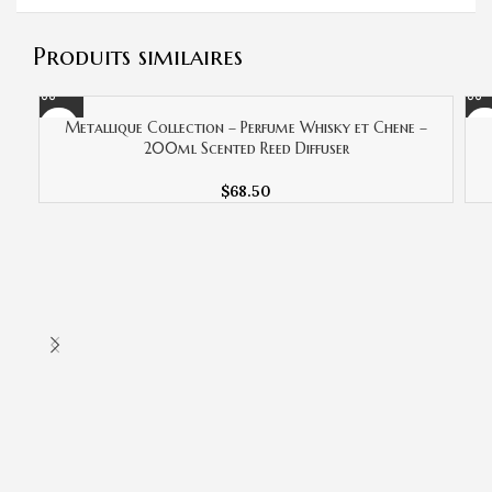
Produits similaires
Metallique Collection – Perfume Whisky et Chene –
200ml Scented Reed Diffuser
$
68.50