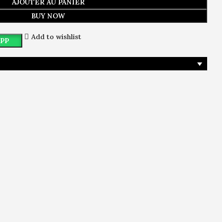
AJOUTER AU PANIER
BUY NOW
Add to wishlist
PP