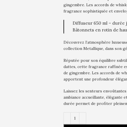
gingembre. Les accords de whisky
fragrance sophistiquée et envelo
Diffuseur 650 ml – durée 
Bâtonnets en rotin de hau
Découvrez l’atmosphère luxueuse 
collection Metallique, dans son 
Réputée pour son équilibre subti
dattes, cette fragrance raffinée 
de gingembre. Les accords de whi
apportent une profondeur élégant
Laissez les senteurs envoûtantes
ambiance accueillante, élégante e
durée permet de profiter pleineme