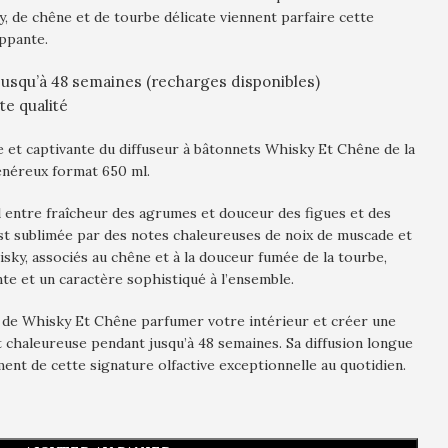
, de chêne et de tourbe délicate viennent parfaire cette
ppante.
jusqu’à 48 semaines (recharges disponibles)
te qualité
et captivante du diffuseur à bâtonnets Whisky Et Chêne de la
généreux format 650 ml.
l entre fraîcheur des agrumes et douceur des figues et des
est sublimée par des notes chaleureuses de noix de muscade et
sky, associés au chêne et à la douceur fumée de la tourbe,
e et un caractère sophistiqué à l’ensemble.
 de Whisky Et Chêne parfumer votre intérieur et créer une
t chaleureuse pendant jusqu’à 48 semaines. Sa diffusion longue
nt de cette signature olfactive exceptionnelle au quotidien.