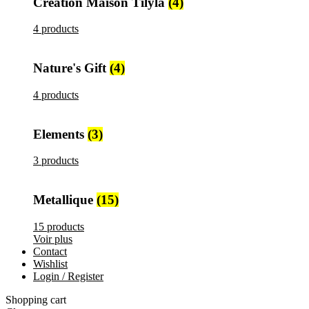
Création Maison Tilyla
(4)
4 products
Nature's Gift
(4)
4 products
Elements
(3)
3 products
Metallique
(15)
15 products
Voir plus
Contact
Wishlist
Login / Register
Shopping cart