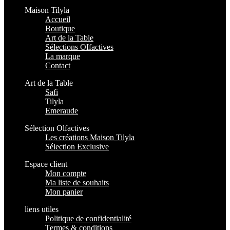
Maison Tilyla
Accueil
Boutique
Art de la Table
Sélections OIfactives
La marque
Contact
Art de la Table
Safi
Tilyla
Emeraude
Sélection Olfactives
Les créations Maison Tilyla
Sélection Exclusive
Espace client
Mon compte
Ma liste de souhaits
Mon panier
liens utiles
Politique de confidentialité
Termes & conditions