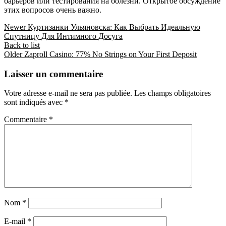
барьеров или тестирования на болезни. Открытое обсуждение
этих вопросов очень важно.
Newer
Куртизанки Ульяновска: Как Выбрать Идеальную
Спутницу Для Интимного Досуга
Back to list
Older
Zaproll Casino: 77% No Strings on Your First Deposit
Laisser un commentaire
Votre adresse e-mail ne sera pas publiée.
Les champs obligatoires
sont indiqués avec
*
Commentaire
*
Nom
*
E-mail
*