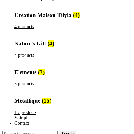
Création Maison Tilyla
(4)
4 products
Nature's Gift
(4)
4 products
Elements
(3)
3 products
Metallique
(15)
15 products
Voir plus
Contact
Search