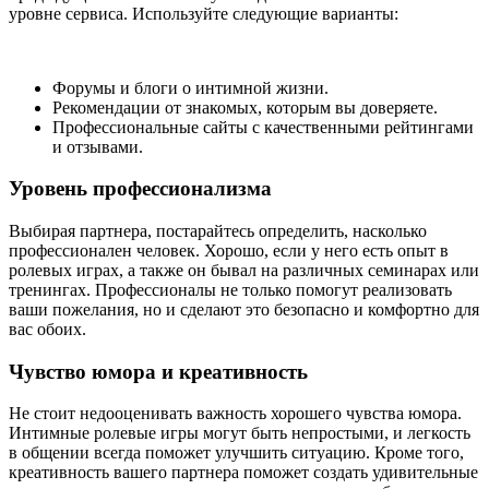
уровне сервиса. Используйте следующие варианты:
Форумы и блоги о интимной жизни.
Рекомендации от знакомых, которым вы доверяете.
Профессиональные сайты с качественными рейтингами
и отзывами.
Уровень профессионализма
Выбирая партнера, постарайтесь определить, насколько
профессионален человек. Хорошо, если у него есть опыт в
ролевых играх, а также он бывал на различных семинарах или
тренингах. Профессионалы не только помогут реализовать
ваши пожелания, но и сделают это безопасно и комфортно для
вас обоих.
Чувство юмора и креативность
Не стоит недооценивать важность хорошего чувства юмора.
Интимные ролевые игры могут быть непростыми, и легкость
в общении всегда поможет улучшить ситуацию. Кроме того,
креативность вашего партнера поможет создать удивительные