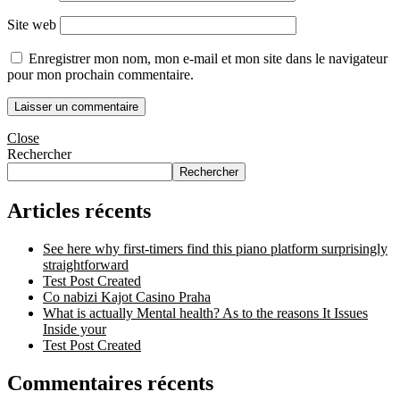
Site web
Enregistrer mon nom, mon e-mail et mon site dans le navigateur
pour mon prochain commentaire.
Close
Rechercher
Rechercher
Articles récents
See here why first-timers find this piano platform surprisingly
straightforward
Test Post Created
Co nabizi Kajot Casino Praha
What is actually Mental health? As to the reasons It Issues
Inside your
Test Post Created
Commentaires récents