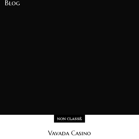
Blog
NON CLASSÉ
Vavada Casino