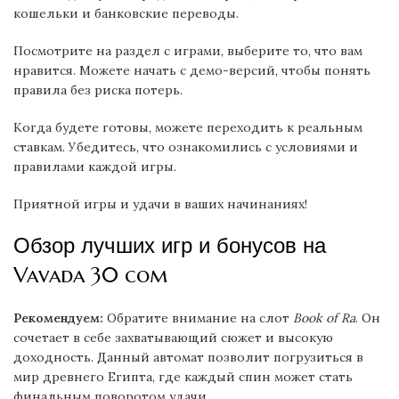
кошельки и банковские переводы.
Посмотрите на раздел с играми, выберите то, что вам
нравится. Можете начать с демо-версий, чтобы понять
правила без риска потерь.
Когда будете готовы, можете переходить к реальным
ставкам. Убедитесь, что ознакомились с условиями и
правилами каждой игры.
Приятной игры и удачи в ваших начинаниях!
Обзор лучших игр и бонусов на
Vavada 30 com
Рекомендуем:
Обратите внимание на слот
Book of Ra
. Он
сочетает в себе захватывающий сюжет и высокую
доходность. Данный автомат позволит погрузиться в
мир древнего Египта, где каждый спин может стать
финальным поворотом удачи.