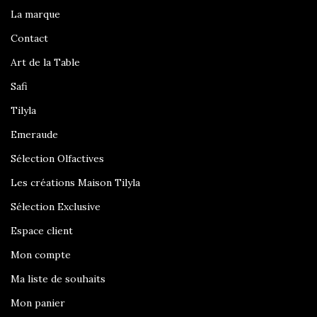
La marque
Contact
Art de la Table
Safi
Tilyla
Emeraude
Sélection Olfactives
Les créations Maison Tilyla
Sélection Exclusive
Espace client
Mon compte
Ma liste de souhaits
Mon panier