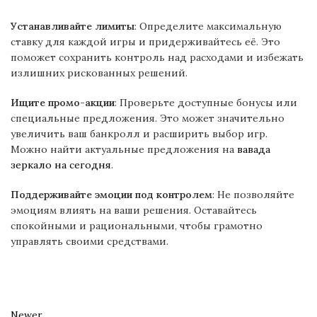
Устанавливайте лимиты
: Определите максимальную
ставку для каждой игры и придерживайтесь её. Это
поможет сохранить контроль над расходами и избежать
излишних рискованных решений.
Ищите промо-акции
: Проверьте доступные бонусы или
специальные предложения. Это может значительно
увеличить ваш банкролл и расширить выбор игр.
Можно найти актуальные предложения на
вавада
зеркало на сегодня
.
Поддерживайте эмоции под контролем
: Не позволяйте
эмоциям влиять на ваши решения. Оставайтесь
спокойными и рациональными, чтобы грамотно
управлять своими средствами.
Newer