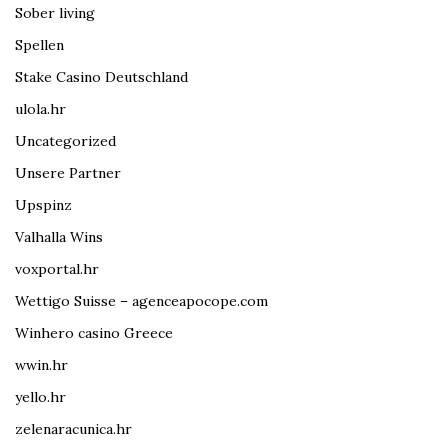
Sober living
Spellen
Stake Casino Deutschland
ulola.hr
Uncategorized
Unsere Partner
Upspinz
Valhalla Wins
voxportal.hr
Wettigo Suisse – agenceapocope.com
Winhero casino Greece
wwin.hr
yello.hr
zelenaracunica.hr