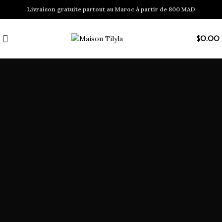
Livraison gratuite partout au Maroc à partir de 800 MAD
$
0.00