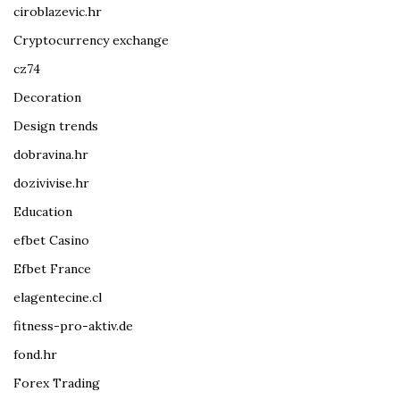
ciroblazevic.hr
Cryptocurrency exchange
cz74
Decoration
Design trends
dobravina.hr
dozivivise.hr
Education
efbet Casino
Efbet France
elagentecine.cl
fitness-pro-aktiv.de
fond.hr
Forex Trading