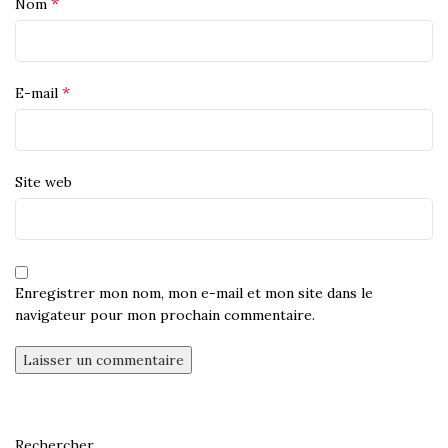
*
Nom
*
E-mail
Site web
Enregistrer mon nom, mon e-mail et mon site dans le
navigateur pour mon prochain commentaire.
Rechercher