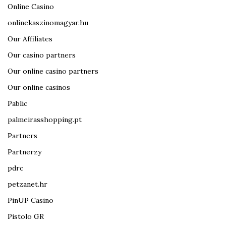
Online Casino
onlinekaszinomagyar.hu
Our Affiliates
Our casino partners
Our online casino partners
Our online casinos
Pablic
palmeirasshopping.pt
Partners
Partnerzy
pdrc
petzanet.hr
PinUP Casino
Pistolo GR