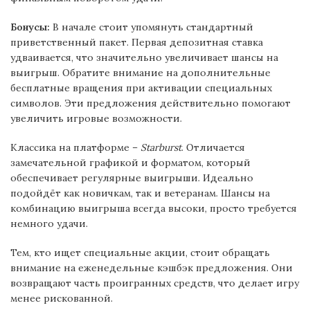
Бонусы:
В начале стоит упомянуть стандартный
приветственный пакет. Первая депозитная ставка
удваивается, что значительно увеличивает шансы на
выигрыш. Обратите внимание на дополнительные
бесплатные вращения при активации специальных
символов. Эти предложения действительно помогают
увеличить игровые возможности.
Классика на платформе –
Starburst
. Отличается
замечательной графикой и форматом, который
обеспечивает регулярные выигрыши. Идеально
подойдёт как новичкам, так и ветеранам. Шансы на
комбинацию выигрыша всегда высоки, просто требуется
немного удачи.
Тем, кто ищет специальные акции, стоит обращать
внимание на еженедельные кэшбэк предложения. Они
возвращают часть проигранных средств, что делает игру
менее рискованной.