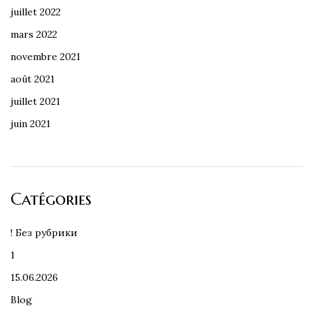
juillet 2022
mars 2022
novembre 2021
août 2021
juillet 2021
juin 2021
Catégories
! Без рубрики
1
15.06.2026
Blog