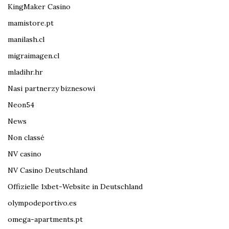
KingMaker Casino
mamistore.pt
manilash.cl
migraimagen.cl
mladihr.hr
Nasi partnerzy biznesowi
Neon54
News
Non classé
NV casino
NV Casino Deutschland
Offizielle 1xbet-Website in Deutschland
olympodeportivo.es
omega-apartments.pt