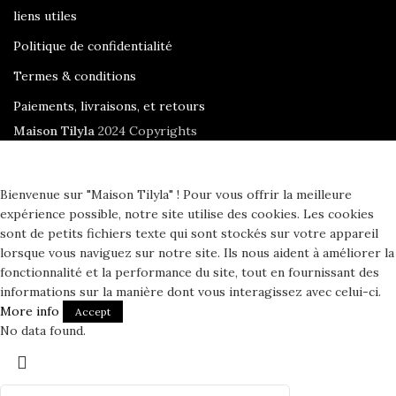
liens utiles
Politique de confidentialité
Termes & conditions
Paiements, livraisons, et retours
Maison Tilyla
2024 Copyrights
Bienvenue sur "Maison Tilyla" ! Pour vous offrir la meilleure
expérience possible, notre site utilise des cookies. Les cookies
sont de petits fichiers texte qui sont stockés sur votre appareil
lorsque vous naviguez sur notre site. Ils nous aident à améliorer la
fonctionnalité et la performance du site, tout en fournissant des
informations sur la manière dont vous interagissez avec celui-ci.
More info
Accept
No data found.