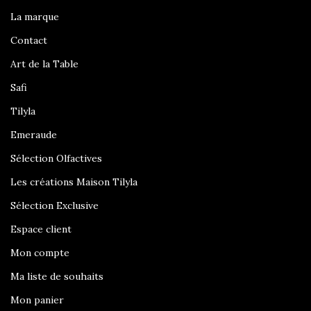
La marque
Contact
Art de la Table
Safi
Tilyla
Emeraude
Sélection Olfactives
Les créations Maison Tilyla
Sélection Exclusive
Espace client
Mon compte
Ma liste de souhaits
Mon panier