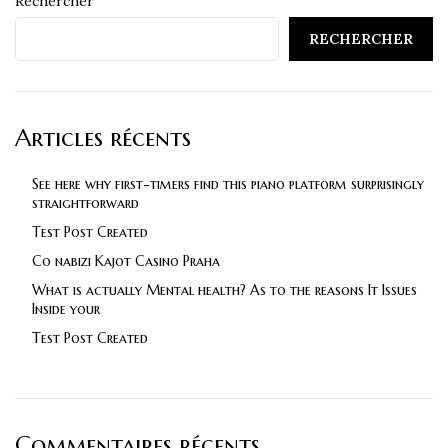
Rechercher
RECHERCHER
Articles récents
See here why first-timers find this piano platform surprisingly
straightforward
Test Post Created
Co nabizi Kajot Casino Praha
What is actually Mental health? As to the reasons It Issues
Inside your
Test Post Created
Commentaires récents