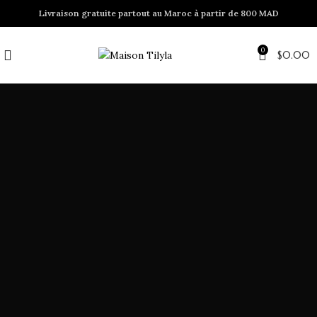
Livraison gratuite partout au Maroc à partir de 800 MAD
0
$
0.00