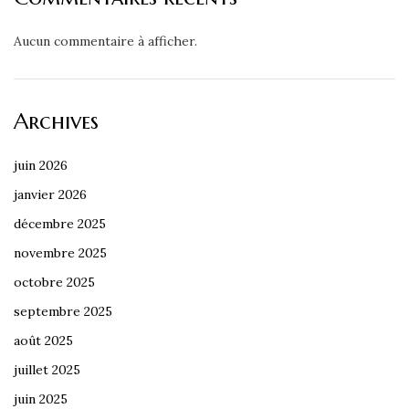
Aucun commentaire à afficher.
Archives
juin 2026
janvier 2026
décembre 2025
novembre 2025
octobre 2025
septembre 2025
août 2025
juillet 2025
juin 2025