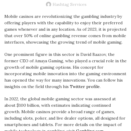
Hashtag Services
Mobile casinos are revolutionizing the gambling industry by
offering players with the capability to enjoy their preferred
games whenever and in any location. As of 2023, it is projected
that over 50% of online gambling revenue comes from mobile
interfaces, showcasing the growing trend of mobile gaming.
One prominent figure in this sector is David Baazov, the
former CEO of Amaya Gaming, who played a crucial role in the
growth of mobile gaming options. His concept for
incorporating mobile innovation into the gaming environment
has opened the way for many innovations. You can follow his
insights on the field through his
Twitter profile
.
In 2022, the global mobile gaming sector was assessed at
about $100 billion, with estimates indicating continued
growth. Mobile casinos provide a broad range of games,
including slots, poker, and live dealer options, all designed for
smartphones and tablets. For more details on the impact of