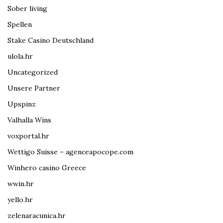
Sober living
Spellen
Stake Casino Deutschland
ulola.hr
Uncategorized
Unsere Partner
Upspinz
Valhalla Wins
voxportal.hr
Wettigo Suisse – agenceapocope.com
Winhero casino Greece
wwin.hr
yello.hr
zelenaracunica.hr