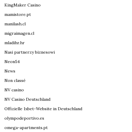
KingMaker Casino
mamistore.pt
manilash.cl
migraimagen.cl
mladihr.hr
Nasi partnerzy biznesowi
Neon54
News
Non classé
NV casino
NV Casino Deutschland
Offizielle 1xbet-Website in Deutschland
olympodeportivo.es
omega-apartments.pt