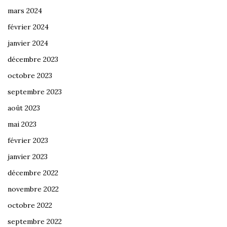
mars 2024
février 2024
janvier 2024
décembre 2023
octobre 2023
septembre 2023
août 2023
mai 2023
février 2023
janvier 2023
décembre 2022
novembre 2022
octobre 2022
septembre 2022