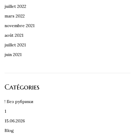
juillet 2022
mars 2022
novembre 2021
août 2021
juillet 2021
juin 2021
Catégories
! Без рубрики
1
15.06.2026
Blog