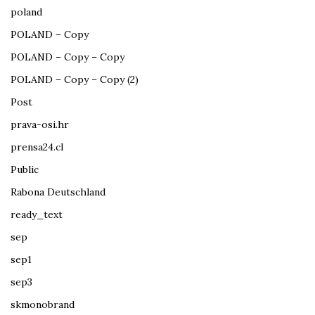
poland
POLAND – Copy
POLAND – Copy – Copy
POLAND – Copy – Copy (2)
Post
prava-osi.hr
prensa24.cl
Public
Rabona Deutschland
ready_text
sep
sep1
sep3
skmonobrand