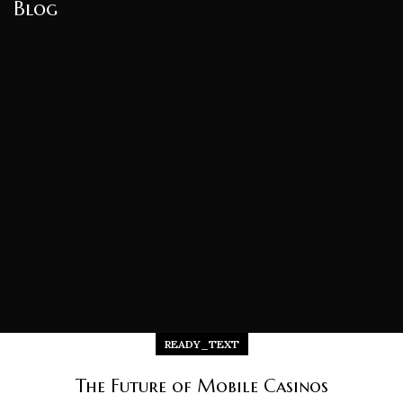
Blog
READY_TEXT
The Future of Mobile Casinos