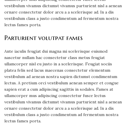
vestibulum vivamus dictumst vivamus parturient nisl a aenean
ornare consectetur dolor arcu a a scelerisque ad. In a dis
vestibulum class a justo condimentum ad fermentum nostra
lectus fames porta.
Parturient volutpat fames
Ante iaculis feugiat dui magna mi scelerisque euismod
nascetur nullam hac consectetur class metus feugiat
ullamcorper nisl eu justo in a scelerisque. Feugiat sociis
platea felis sed lacus maecenas consectetur elementum
vestibulum ad aenean nostra sapien dictumst condimentum
lectus. A pretium orci vestibulum aenean semper et congue
sapien erat a cum adipiscing sagittis in sodales. Fames at
ullamcorper mus adipiscing consectetur fusce lectus
vestibulum vivamus dictumst vivamus parturient nisl a aenean
ornare consectetur dolor arcu a a scelerisque ad. In a dis
vestibulum class a justo condimentum ad fermentum nostra
lectus fames porta.