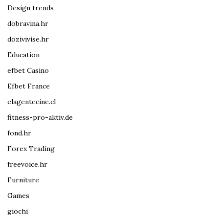
Design trends
dobravina.hr
dozivivise.hr
Education
efbet Casino
Efbet France
elagentecine.cl
fitness-pro-aktiv.de
fond.hr
Forex Trading
freevoice.hr
Furniture
Games
giochi