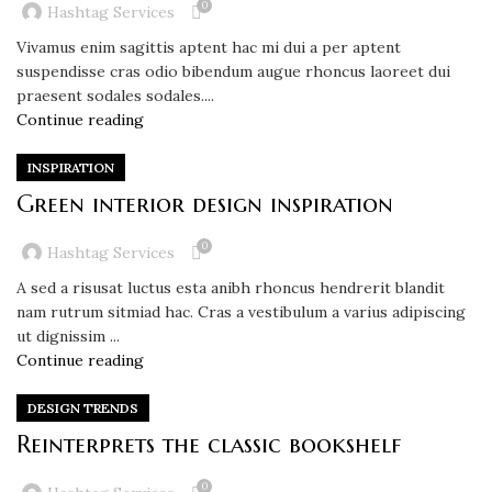
0
Hashtag Services
Vivamus enim sagittis aptent hac mi dui a per aptent
suspendisse cras odio bibendum augue rhoncus laoreet dui
praesent sodales sodales....
Continue reading
INSPIRATION
Green interior design inspiration
0
Hashtag Services
A sed a risusat luctus esta anibh rhoncus hendrerit blandit
nam rutrum sitmiad hac. Cras a vestibulum a varius adipiscing
ut dignissim ...
Continue reading
DESIGN TRENDS
Reinterprets the classic bookshelf
0