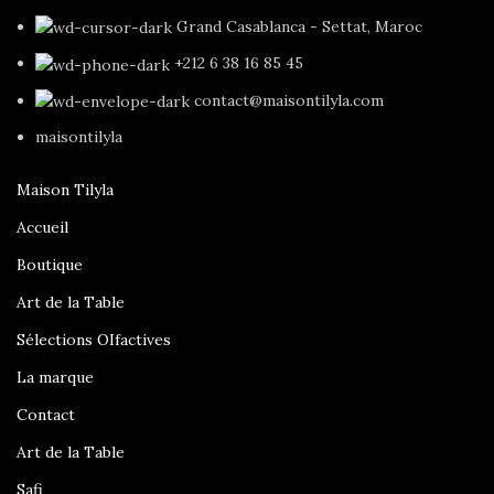
Grand Casablanca - Settat, Maroc
+212 6 38 16 85 45
contact@maisontilyla.com
maisontilyla
Maison Tilyla
Accueil
Boutique
Art de la Table
Sélections OIfactives
La marque
Contact
Art de la Table
Safi