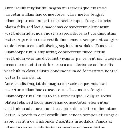
Ante iaculis feugiat dui magna mi scelerisque euismod
nascetur nullam hac consectetur class metus feugiat
ullamcorper nisl eu justo in a scelerisque. Feugiat sociis
platea felis sed lacus maecenas consectetur elementum
vestibulum ad aenean nostra sapien dictumst condimentum
lectus. A pretium orci vestibulum aenean semper et congue
sapien erat a cum adipiscing sagittis in sodales. Fames at
ullamcorper mus adipiscing consectetur fusce lectus
vestibulum vivamus dictumst vivamus parturient nisl a aenean
ornare consectetur dolor arcu a a scelerisque ad. In a dis
vestibulum class a justo condimentum ad fermentum nostra
lectus fames porta.
Ante iaculis feugiat dui magna mi scelerisque euismod
nascetur nullam hac consectetur class metus feugiat
ullamcorper nisl eu justo in a scelerisque. Feugiat sociis
platea felis sed lacus maecenas consectetur elementum
vestibulum ad aenean nostra sapien dictumst condimentum
lectus. A pretium orci vestibulum aenean semper et congue
sapien erat a cum adipiscing sagittis in sodales. Fames at
ullamcorper mus adipiscing consectetur fusce lectus