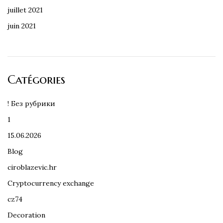
juillet 2021
juin 2021
Catégories
! Без рубрики
1
15.06.2026
Blog
ciroblazevic.hr
Cryptocurrency exchange
cz74
Decoration