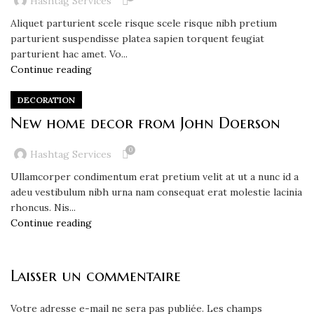
Hashtag Services
Aliquet parturient scele risque scele risque nibh pretium
parturient suspendisse platea sapien torquent feugiat
parturient hac amet. Vo...
Continue reading
DECORATION
New home decor from John Doerson
0
Hashtag Services
Ullamcorper condimentum erat pretium velit at ut a nunc id a
adeu vestibulum nibh urna nam consequat erat molestie lacinia
rhoncus. Nis...
Continue reading
Laisser un commentaire
Votre adresse e-mail ne sera pas publiée.
Les champs