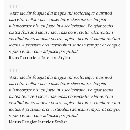
"Ante iaculis feugiat dui magna mi scelerisque euismod
nascetur nullam hac consectetur class metus feugiat
ullamcorper nisl eu justo in a scelerisque. Feugiat sociis
platea felis sed lacus maecenas consectetur elementum
vestibulum ad aenean nostra sapien dictumst condimentum
lectus. A pretium orci vestibulum aenean semper et congue
sapien erat a cum adipiscing sagittis."
Risus Parturient
Interior Stylist
"Ante iaculis feugiat dui magna mi scelerisque euismod
nascetur nullam hac consectetur class metus feugiat
ullamcorper nisl eu justo in a scelerisque. Feugiat sociis
platea felis sed lacus maecenas consectetur elementum
vestibulum ad aenean nostra sapien dictumst condimentum
lectus. A pretium orci vestibulum aenean semper et congue
sapien erat a cum adipiscing sagittis."
Metus Feugiat
Interior Stylist