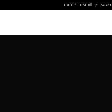
0
LOGIN / REGISTER
$
0.00