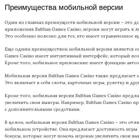
Преимущества мобильной версии
Один из главных преимуществ мобильной версии – это до
приложения Sulthan Games Casino, игроки могут играть в л
Это особенно полезно для тех, кто имеет ограниченное в
Еще одним преимуществом мобильной версии является ее
Games Casino имеет интуитивный интерфейс, который позв
Кроме того, мобильное приложение имеет функцию автоза
Мобильная версия Sulthan Games Casino также предлагает
Это включает в себя слоты, карточные игры, рулетку и др
Кроме того, мобильная версия Sulthan Games Casino предл
увеличить свои выигры. Например, Sulthan Games Casino п
с дополнительными средствами.
В целом, мобильная версия Sulthan Games Casino – это от
мобильном устройстве. Она предлагает доступность игры 
бонусы, которые могут помочь игрокам увеличить свои вы