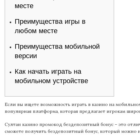
месте
Преимущества игры в
любом месте
Преимущества мобильной
версии
Как начать играть на
мобильном устройстве
Если вы ищете возможность играть в казино на мобильном 
популярная платформа, которая предлагает игрокам широ
Султан казино промокод бездепозитный бонус – это отлич
сможете получить бездепозитный бонус, который можно и