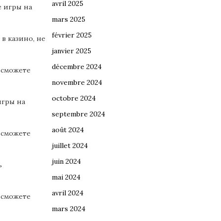
avril 2025
е игры на
mars 2025
février 2025
в казино, не
janvier 2025
décembre 2024
 сможете
novembre 2024
octobre 2024
игры на
septembre 2024
août 2024
 сможете
juillet 2024
juin 2024
ь
mai 2024
avril 2024
 сможете
mars 2024