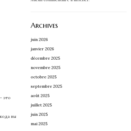
Archives
juin 2026
janvier 2026
décembre 2025
novembre 2025
octobre 2025
septembre 2025
août 2025
– это
juillet 2025
juin 2025
кода вы
mai 2025