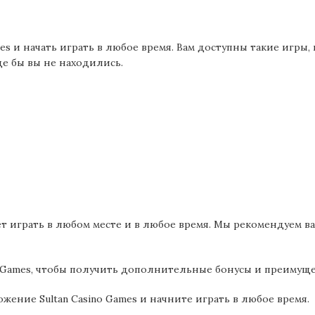
s и начать играть в любое время. Вам доступны такие игры, к
де бы вы не находились.
чет играть в любом месте и в любое время. Мы рекомендуем ва
n Games, чтобы получить дополнительные бонусы и преимуще
жение Sultan Casino Games и начните играть в любое время.