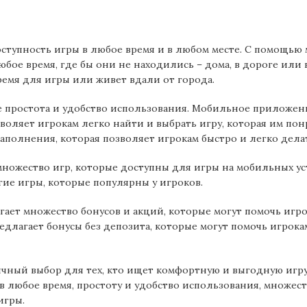
ступность игры в любое время и в любом месте. С помощью
юбое время, где бы они не находились – дома, в дороге или 
ремя для игры или живет вдали от города.
 простота и удобство использования. Мобильное приложени
оляет игрокам легко найти и выбрать игру, которая им пон
полнения, которая позволяет игрокам быстро и легко делат
 множество игр, которые доступны для игры на мобильных ус
угие игры, которые популярны у игроков.
агает множество бонусов и акций, которые могут помочь игр
редлагает бонусы без депозита, которые могут помочь игрока
личный выбор для тех, кто ищет комфортную и выгодную игру
в любое время, простоту и удобство использования, множест
игры.