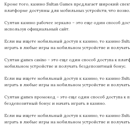
Кроме того, казино Sultan Games предлагает широкий спект
платформе доступны для мобильных устройств, что позвол
Султан казино рабочее зеркало – это еще один способ дост
используя официальный сайт.
Если вы ищете мобильный доступ к казино, то казино Sul
играть в любые игры на мобильном устройстве и получать
Султан games casino – это еще один способ доступа к пла
мобильном устройстве и получать бездепозитный бонус.
Если вы ищете мобильный доступ к казино, то казино Sul
играть в любые игры на мобильном устройстве и получать
Султан games промокод – это еще один способ доступа к
бездепозитный бонус и начать играть в казино.
Если вы ищете мобильный доступ к казино, то казино Sul
играть в любые игры на мобильном устройстве и получать