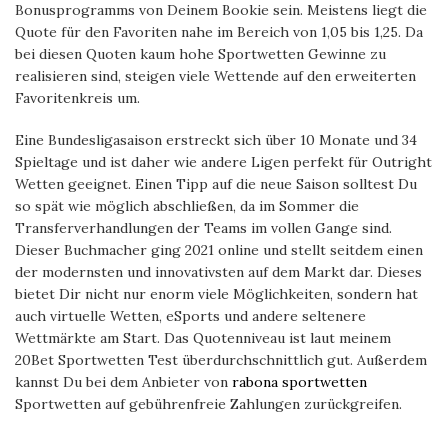
Bonusprogramms von Deinem Bookie sein. Meistens liegt die
Quote für den Favoriten nahe im Bereich von 1,05 bis 1,25. Da
bei diesen Quoten kaum hohe Sportwetten Gewinne zu
realisieren sind, steigen viele Wettende auf den erweiterten
Favoritenkreis um.
Eine Bundesligasaison erstreckt sich über 10 Monate und 34
Spieltage und ist daher wie andere Ligen perfekt für Outright
Wetten geeignet. Einen Tipp auf die neue Saison solltest Du
so spät wie möglich abschließen, da im Sommer die
Transferverhandlungen der Teams im vollen Gange sind.
Dieser Buchmacher ging 2021 online und stellt seitdem einen
der modernsten und innovativsten auf dem Markt dar. Dieses
bietet Dir nicht nur enorm viele Möglichkeiten, sondern hat
auch virtuelle Wetten, eSports und andere seltenere
Wettmärkte am Start. Das Quotenniveau ist laut meinem
20Bet Sportwetten Test überdurchschnittlich gut. Außerdem
kannst Du bei dem Anbieter von
rabona sportwetten
Sportwetten auf gebührenfreie Zahlungen zurückgreifen.