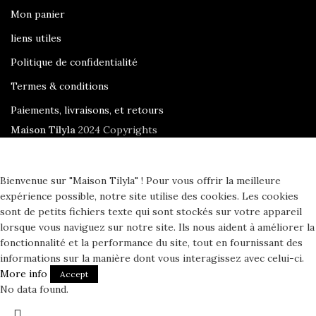
Mon panier
liens utiles
Politique de confidentialité
Termes & conditions
Paiements, livraisons, et retours
Maison Tilyla
2024 Copyrights
Bienvenue sur "Maison Tilyla" ! Pour vous offrir la meilleure
expérience possible, notre site utilise des cookies. Les cookies
sont de petits fichiers texte qui sont stockés sur votre appareil
lorsque vous naviguez sur notre site. Ils nous aident à améliorer la
fonctionnalité et la performance du site, tout en fournissant des
informations sur la manière dont vous interagissez avec celui-ci.
More info
Accept
No data found.