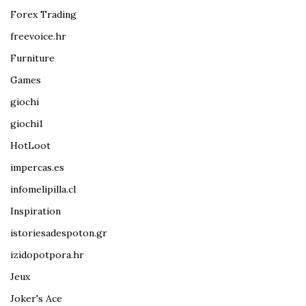
Forex Trading
freevoice.hr
Furniture
Games
giochi
giochi1
HotLoot
impercas.es
infomelipilla.cl
Inspiration
istoriesadespoton.gr
izidopotpora.hr
Jeux
Joker's Ace