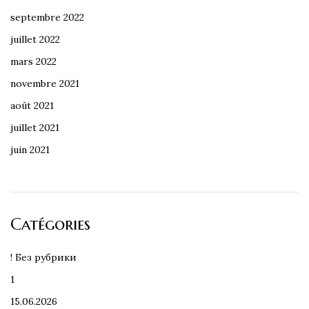
septembre 2022
juillet 2022
mars 2022
novembre 2021
août 2021
juillet 2021
juin 2021
Catégories
! Без рубрики
1
15.06.2026