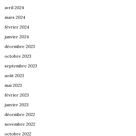
avril 2024
mars 2024
février 2024
janvier 2024
décembre 2023
octobre 2023
septembre 2023
août 2023
mai 2023
février 2023
janvier 2023
décembre 2022
novembre 2022
octobre 2022