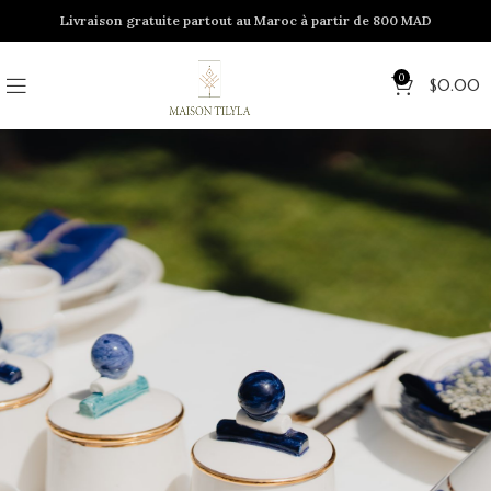
Livraison gratuite partout au Maroc à partir de 800 MAD
0
$
0.00