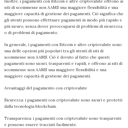
Inoltre, i pagamenti con Bitcoin e altre criptovalute offrono ai
siti di scommesse non AAMS una maggiore flessibilità e una
maggiore capacità di gestione dei pagamenti. Ciò significa che
gli utenti possono effettuare pagamenti in modo più rapido e
più sicuro, senza dover preoccuparsi di problemi di sicurezza
o di problemi di pagamento.
In generale, i pagamenti con Bitcoin e altre criptovalute sono
una delle opzioni più popolari tra gli utenti di siti di
scommesse non AAMS. Ciò è dovuto al fatto che questi
pagamenti sono sicuri, trasparenti e rapidi, e offrono ai siti di
scommesse non AAMS una maggiore flessibilità e una
maggiore capacità di gestione dei pagamenti.
Avvantaggi del pagamento con criptovalute
Sicurezza: i pagamenti con criptovalute sono sicuri e protetti
dalla tecnologia blockchain.
Transparenza: i pagamenti con criptovalute sono trasparenti
e possono essere tracciati facilmente.