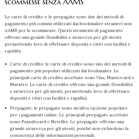
scommesse senza AAMS
Le carte di credito e le prepagate sono due dei metodi di
pagamento più comuni utilizzati dai bookmaker stranieri non
AAMS per le scommesse. Questi strumenti di pagamento
offrono una grande flessibilità e sicurezza per gli utenti,
permettendo loro di effettuare depositi e ritiri con facilità e
rapidità.
Carte di credito: le carte di credito sono uno dei metodi di
pagamento più popolari utilizzati dai bookmaker. Le
principali carte di credito accettate sono Visa, Mastercard e
Maestro. Le carte di credito offrono una grande flessibilità
e sicurezza per gli utenti, permettendo loro di effettuare
depositi e ritiri con facilità e rapidità.
Prepagate: le prepagate sono un’altra opzione popolare
per i pagamenti online. Le principali prepagate accettate
sono Paysafecard e Neteller. Le prepagate offrono una
grande sicurezza per gli utenti, poiché non richiedono la
conoscenza delle informazioni personali.