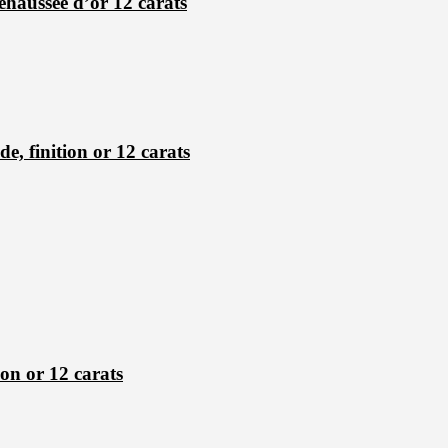
ehaussée d’or 12 carats
, finition or 12 carats
ion or 12 carats