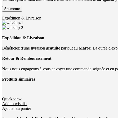
Expédition & Livraison
Expédition & Livraison
Bénéficiez d'une livraison
gratuite
partout au
Maroc.
La durée d'expé
Retour & Rembourssement
Nous nous engageons à vous envoyer une commande soignée et en parf
Produits similaires
Quick view
Add to wishlist
Ajouter au panier