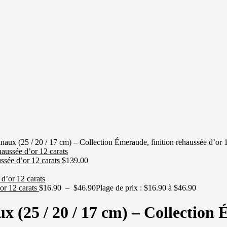
sanaux (25 / 20 / 17 cm) – Collection Émeraude, finition rehaussée d’or 
ussée d’or 12 carats
$
139.00
’or 12 carats
$
16.90
–
$
46.90
Plage de prix : $16.90 à $46.90
aux (25 / 20 / 17 cm) – Collection