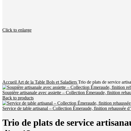
Click to enlarge
Accueil
Art de la Table
Bols et Saladiers
Trio de plats de service arti
Soupière artisanale avec assiette – Collection Émeraude, finition reha
Back to products
Service de table artisanal – Collection Émeraude, finition rehaussée d
Trio de plats de service artisan