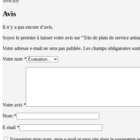
Avis (0)
Avis
Il n’y a pas encore d’avis.
Soyez le premier à laisser votre avis sur “Trio de plats de service art
Votre adresse e-mail ne sera pas publiée.
Les champs obligatoires son
Votre note
*
Votre avis
*
Nom
*
E-mail
*
Enregistrer mon nom, mon e-mail et mon site dans le navigateur