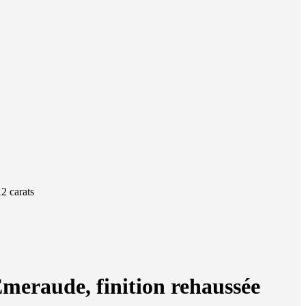
12 carats
 Émeraude, finition rehaussée