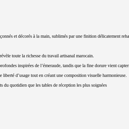
çonnés et décorés à la main, sublimés par une finition délicatement reha
révèle toute la richesse du travail artisanal marocain.
rofondes inspirées de l’émeraude, tandis que la fine dorure vient capter 
e liberté d’usage tout en créant une composition visuelle harmonieuse.
nts du quotidien que les tables de réception les plus soignées