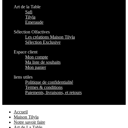
Art de la Table
Safi
Tilyla
Emeraude
Sélection Olfactives
Les créations Maison Tilyla
Sélection Exclusive
Espace client
Mon compte
Ma liste de souhaits
Mon panier
liens utiles
Politique de confidentialité
Termes & conditions
Paiements, livraisons, et retours
Maison Tilyla
2024 Copyrights
Accueil
Maison Tilyla
Notre savoir faire
Art de La Table