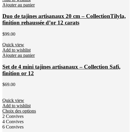
Ajouter au panier
Duo de tajines artisanaux 20 cm – CollectionTilyla,
finition rehaussée d’or 12 carats
$
99.00
Quick view
Add to wishlist
Ajouter au panier
Set de 4 mini tajines artisanaux – Collection Safi,
finition or 12
$
69.00
Quick view
Add to wishlist
Choix des options
2 Convives
4 Convives
6 Convives