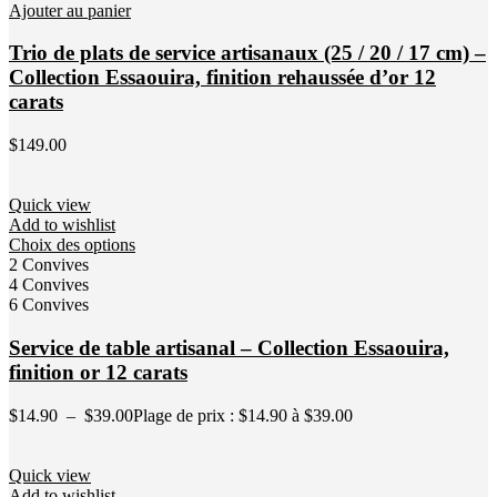
Ajouter au panier
Trio de plats de service artisanaux (25 / 20 / 17 cm) –
Collection Essaouira, finition rehaussée d’or 12
carats
$
149.00
Quick view
Add to wishlist
Choix des options
2 Convives
4 Convives
6 Convives
Service de table artisanal – Collection Essaouira,
finition or 12 carats
$
14.90
–
$
39.00
Plage de prix : $14.90 à $39.00
Quick view
Add to wishlist