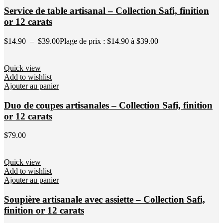
Service de table artisanal – Collection Safi, finition
or 12 carats
$
14.90
–
$
39.00
Plage de prix : $14.90 à $39.00
Quick view
Add to wishlist
Ajouter au panier
Duo de coupes artisanales – Collection Safi, finition
or 12 carats
$
79.00
Quick view
Add to wishlist
Ajouter au panier
Soupière artisanale avec assiette – Collection Safi,
finition or 12 carats