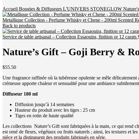
Accueil
Bougies & Diffuseurs
L'UNIVERS STONEGLOW
Nature'
Metallique Collection - Perfume Whisky et Chene - 200ml Scented R
Back to products
Service de table artisanal – Collection Essaouira, finition or 12 carats
Nature’s Gift – Goji Berry & Ro
$
55.50
Une fragrance raffinée où la tubéreuse opulente se mêle délicatement 
crémeuse apporte chaleur et sensualité pour une ambiance subtilement
Diffuseur 180 ml
Diffusion jusqu’à 14 semaines
Hauteur du produit avec les tiges : 25 cm
Tiges en rotin de haute qualité
Les collections Nature’s Gift sont fabriquées à la main, ce qui rend ch
est orné de fleurs, végétaux ou fruits naturels ; ainsi, les textures et 
pièce et la distinguent des produits fabriqués en série.