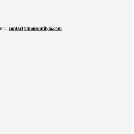
sur :
contact@maisontilyla.com