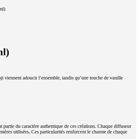
ml)
ml)
ji viennent adoucir l’ensemble, tandis qu’une touche de vanille
nt partie du caractère authentique de ces créations. Chaque diffuseur
remières utilisées. Ces particularités renforcent le charme de chaque