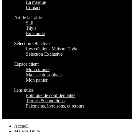
La marque
Contact
Art de la Table
Safi
Tilyla
Emeraude
Sélection Olfactives
Les créations Maison Tilyla
Sélection Exclusive
Espace client
Mon compte
Ma liste de souhaits
Mon panier
liens utiles
Politique de confidentialité
Termes & conditions
Paiements, livraisons, et retours
Maison Tilyla
2024 Copyrights
Accueil
Maison Tilyla