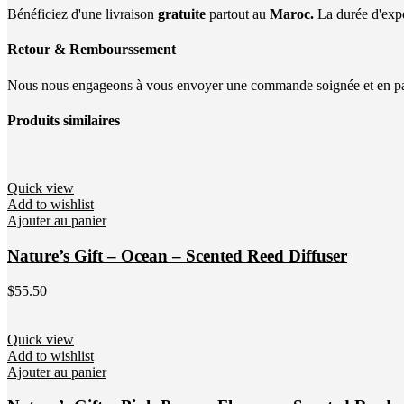
Bénéficiez d'une livraison
gratuite
partout au
Maroc.
La durée d'expé
Retour & Rembourssement
Nous nous engageons à vous envoyer une commande soignée et en parf
Produits similaires
Quick view
Add to wishlist
Ajouter au panier
Nature’s Gift – Ocean – Scented Reed Diffuser
$
55.50
Quick view
Add to wishlist
Ajouter au panier