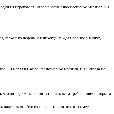
дин из игроков: "Я играл в BestCasino несколько месяцев, и я
ng несколько недель, и я никогда не ждал больше 5 минут,
ов: "Я играл в CasinoStar несколько месяцев, и я никогда не
, что они должны соответствовать всем требованиям и нормам
ь надежными. Это означает, что они должны иметь