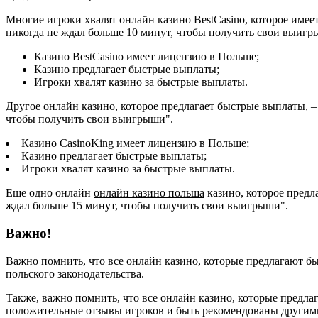
Многие игроки хвалят онлайн казино BestCasino, которое имеет
никогда не ждал больше 10 минут, чтобы получить свои выигр
Казино BestCasino имеет лицензию в Польше;
Казино предлагает быстрые выплаты;
Игроки хвалят казино за быстрые выплаты.
Другое онлайн казино, которое предлагает быстрые выплаты, – э
чтобы получить свои выигрыши".
Казино CasinoKing имеет лицензию в Польше;
Казино предлагает быстрые выплаты;
Игроки хвалят казино за быстрые выплаты.
Еще одно онлайн
онлайн казино польша
казино, которое предла
ждал больше 15 минут, чтобы получить свои выигрыши".
Важно!
Важно помнить, что все онлайн казино, которые предлагают б
польского законодательства.
Также, важно помнить, что все онлайн казино, которые предл
положительные отзывы игроков и быть рекомендованы другим