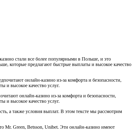
-казино стали все более популярными в Польше, и это
льше, которые предлагают быстрые выплаты и высокое качество
едпочитают онлайн-казино из-за комфорта и безопасности,
ы и высокое качество услуг.
почитают онлайн-казино из-за комфорта и безопасности,
ы и высокое качество услуг.
ть, а также условия выплат. В этом тексте мы рассмотрим
о Mr. Green, Betsson, Unibet. Эти онлайн-казино имеют