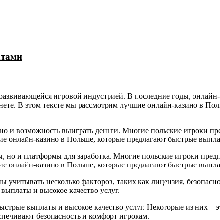
атами
 с развивающейся игровой индустрией. В последние годы, онлайн
рнете. В этом тексте мы рассмотрим лучшие онлайн-казино в По
, но и возможность выиграть деньги. Многие польские игроки пр
ие онлайн-казино в Польше, которые предлагают быстрые выплат
ы, но и платформы для заработка. Многие польские игроки пред
ие онлайн-казино в Польше, которые предлагают быстрые выплат
учитывать несколько факторов, таких как лицензия, безопаснос
выплаты и высокое качество услуг.
стрые выплаты и высокое качество услуг. Некоторые из них – эт
спечивают безопасность и комфорт игрокам.