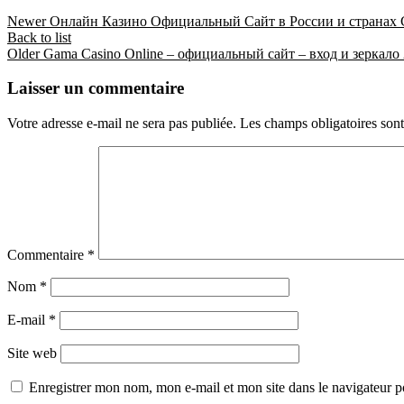
Newer
Онлайн Казино Официальный Сайт в России и странах 
Back to list
Older
Gama Casino Online – официальный сайт – вход и зеркало 
Laisser un commentaire
Votre adresse e-mail ne sera pas publiée.
Les champs obligatoires son
Commentaire
*
Nom
*
E-mail
*
Site web
Enregistrer mon nom, mon e-mail et mon site dans le navigateur