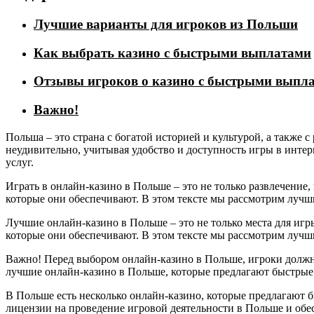
Лучшие варианты для игроков из Польши
Как выбрать казино с быстрыми выплатами
Отзывы игроков о казино с быстрыми выпл
Важно!
Польша – это страна с богатой историей и культурой, а также
неудивительно, учитывая удобство и доступность игры в инте
услуг.
Играть в онлайн-казино в Польше – это не только развлечение
которые они обеспечивают. В этом тексте мы рассмотрим лучш
Лучшие онлайн-казино в Польше – это не только места для игр
которые они обеспечивают. В этом тексте мы рассмотрим лучш
Важно! Перед выбором онлайн-казино в Польше, игроки должны 
лучшие онлайн-казино в Польше, которые предлагают быстрые 
В Польше есть несколько онлайн-казино, которые предлагают бы
лицензии на проведение игровой деятельности в Польше и обе