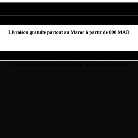
Livraison gratuite partout au Maroc à partir de 800 MAD
Livraison gratuite partout au Maroc à partir de 800 MAD