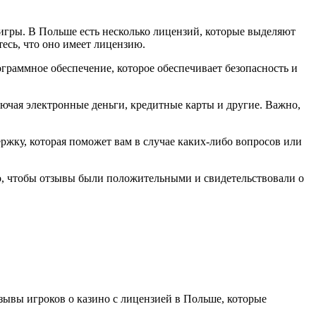
 игры. В Польше есть несколько лицензий, которые выделяют
тесь, что оно имеет лицензию.
раммное обеспечение, которое обеспечивает безопасность и
ючая электронные деньги, кредитные карты и другие. Важно,
ку, которая поможет вам в случае каких-либо вопросов или
, чтобы отзывы были положительными и свидетельствовали о
зывы игроков о казино с лицензией в Польше, которые