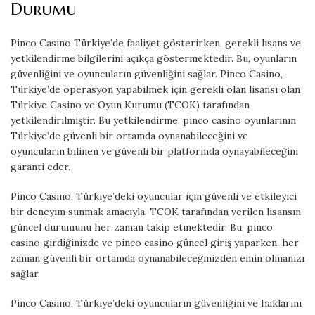
Durumu
Pinco Casino Türkiye’de faaliyet gösterirken, gerekli lisans ve
yetkilendirme bilgilerini açıkça göstermektedir. Bu, oyunların
güvenliğini ve oyuncuların güvenliğini sağlar. Pinco Casino,
Türkiye’de operasyon yapabilmek için gerekli olan lisansı olan
Türkiye Casino ve Oyun Kurumu (TCOK) tarafından
yetkilendirilmiştir. Bu yetkilendirme, pinco casino oyunlarının
Türkiye’de güvenli bir ortamda oynanabileceğini ve
oyuncuların bilinen ve güvenli bir platformda oynayabileceğini
garanti eder.
Pinco Casino, Türkiye’deki oyuncular için güvenli ve etkileyici
bir deneyim sunmak amacıyla, TCOK tarafından verilen lisansın
güncel durumunu her zaman takip etmektedir. Bu, pinco
casino girdiğinizde ve pinco casino güncel giriş yaparken, her
zaman güvenli bir ortamda oynanabileceğinizden emin olmanızı
sağlar.
Pinco Casino, Türkiye’deki oyuncuların güvenliğini ve haklarını