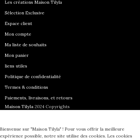
Les créations Maison Tilyla
Sélection Exclusive
Espace client
Mon compte
Ma liste de souhaits
Mon panier
liens utiles
Politique de confidentialité
Termes & conditions
Paiements, livraisons, et retours
Maison Tilyla
2024 Copyrights
Bienvenue sur "Maison Tilyla" ! Pour vous offrir la meilleure
expérience possible, notre site utilise des cookies. Les cookies