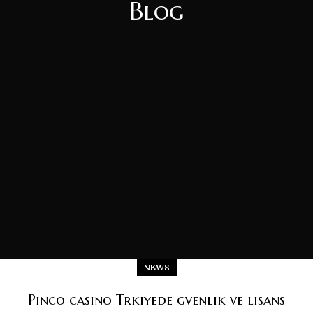
Blog
NEWS
Pinco casino Trkiyede gvenlik ve lisans