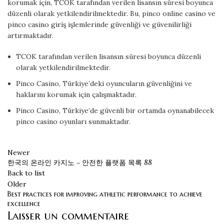
korumak için, TCOK tarafından verilen lisansın süresi boyunca
düzenli olarak yetkilendirilmektedir. Bu, pinco online casino ve
pinco casino giriş işlemlerinde güvenliği ve güvenilirliği
artırmaktadır.
TCOK tarafından verilen lisansın süresi boyunca düzenli
olarak yetkilendirilmektedir.
Pinco Casino, Türkiye’deki oyuncuların güvenliğini ve
haklarını korumak için çalışmaktadır.
Pinco Casino, Türkiye’de güvenli bir ortamda oynanabilecek
pinco casino oyunları sunmaktadır.
Newer
한국의 온라인 카지노 – 안전한 플랫폼 목록 88
Back to list
Older
Best practices for improving athletic performance to achieve
excellence
Laisser un commentaire