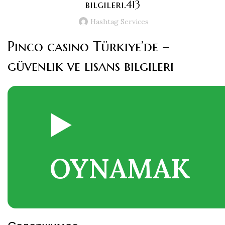
bilgileri.413
Hashtag Services
Pinco casino Türkiye’de –
güvenlik ve lisans bilgileri
▶️
OYNAMAK