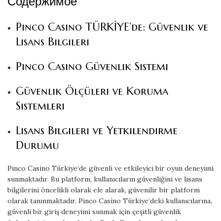
Содержимое
Pinco Casino TÜRKİYE’de: Güvenlik ve
Lisans Bilgileri
Pinco Casino Güvenlik Sistemi
Güvenlik Ölçüleri ve Koruma
Sistemleri
Lisans Bilgileri ve Yetkilendirme
Durumu
Pinco Casino Türkiye’de güvenli ve etkileyici bir oyun deneyimi
sunmaktadır. Bu platform, kullanıcıların güvenliğini ve lisans
bilgilerini öncelikli olarak ele alarak, güvenilir bir platform
olarak tanınmaktadır. Pinco Casino Türkiye’deki kullanıcılarına,
güvenli bir giriş deneyimi sunmak için çeşitli güvenlik