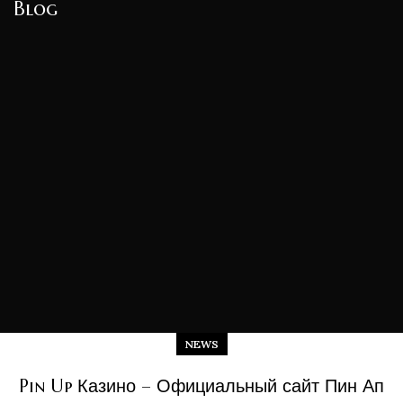
Blog
NEWS
Pin Up Казино – Официальный сайт Пин Ап