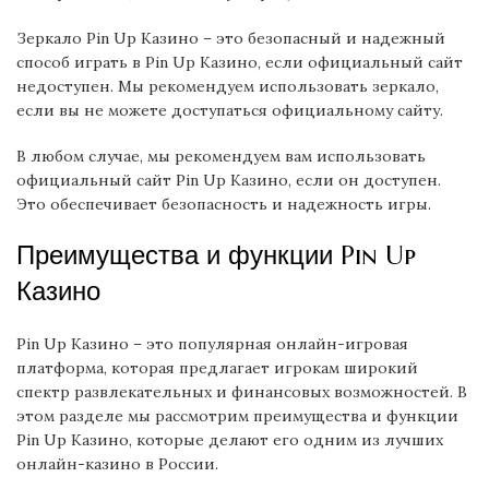
Зеркало Pin Up Казино – это безопасный и надежный
способ играть в Pin Up Казино, если официальный сайт
недоступен. Мы рекомендуем использовать зеркало,
если вы не можете доступаться официальному сайту.
В любом случае, мы рекомендуем вам использовать
официальный сайт Pin Up Казино, если он доступен.
Это обеспечивает безопасность и надежность игры.
Преимущества и функции Pin Up
Казино
Pin Up Казино – это популярная онлайн-игровая
платформа, которая предлагает игрокам широкий
спектр развлекательных и финансовых возможностей. В
этом разделе мы рассмотрим преимущества и функции
Pin Up Казино, которые делают его одним из лучших
онлайн-казино в России.