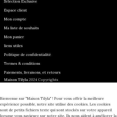
Sélection Exclusive
Espace client
Mon compte
Ma liste de souhaits
Mon panier
liens utiles
Politique de confidentialité
Termes & conditions
Paiements, livraisons, et retours
Maison Tilyla
2024 Copyrights
Bienvenue sur "Maison Tilyla" ! Pour vous offrir la meilleure
expérience possible, notre site utilise des cookies. Les cookies
sont de petits fichiers texte qui sont stockés sur votre appareil
lorsque vous naviguez sur notre site. Ils nous aident à améliorer la