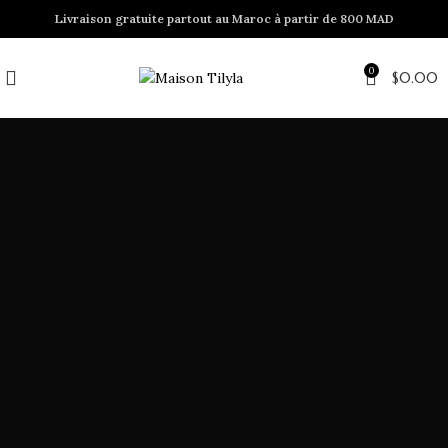
Livraison gratuite partout au Maroc à partir de 800 MAD
0
$
0.00