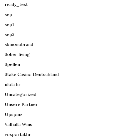
ready_text
sep
sep1
sep3
skmonobrand
Sober living
Spellen
Stake Casino Deutschland
ulola.hr
Uncategorized
Unsere Partner
Upspinz
Valhalla Wins
voxportal.hr