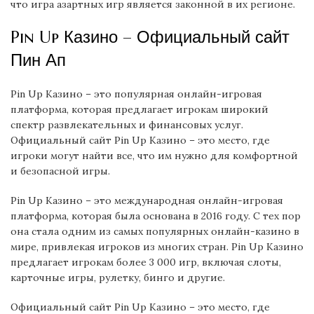
что игра азартных игр является законной в их регионе.
Pin Up Казино – Официальный сайт
Пин Ап
Pin Up Казино – это популярная онлайн-игровая
платформа, которая предлагает игрокам широкий
спектр развлекательных и финансовых услуг.
Официальный сайт Pin Up Казино – это место, где
игроки могут найти все, что им нужно для комфортной
и безопасной игры.
Pin Up Казино – это международная онлайн-игровая
платформа, которая была основана в 2016 году. С тех пор
она стала одним из самых популярных онлайн-казино в
мире, привлекая игроков из многих стран. Pin Up Казино
предлагает игрокам более 3 000 игр, включая слоты,
карточные игры, рулетку, бинго и другие.
Официальный сайт Pin Up Казино – это место, где