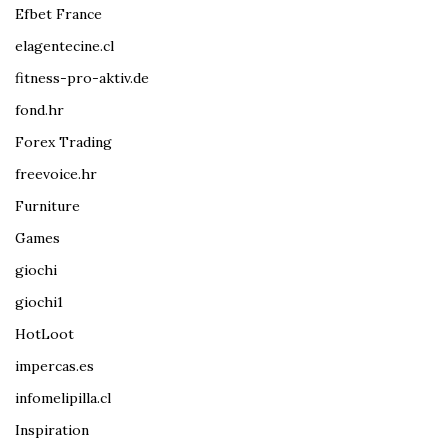
Efbet France
elagentecine.cl
fitness-pro-aktiv.de
fond.hr
Forex Trading
freevoice.hr
Furniture
Games
giochi
giochi1
HotLoot
impercas.es
infomelipilla.cl
Inspiration