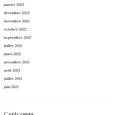
janvier 2023
décembre 2022
novembre 2022
octobre 2022
septembre 2022
juillet 2022
mars 2022
novembre 2021
août 2021
juillet 2021
juin 2021
Catégories