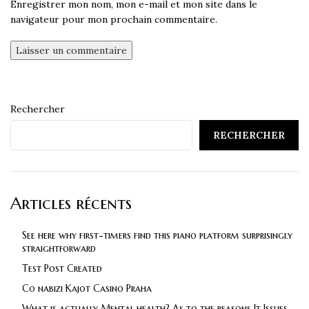
Enregistrer mon nom, mon e-mail et mon site dans le
navigateur pour mon prochain commentaire.
Rechercher
RECHERCHER
Articles récents
See here why first-timers find this piano platform surprisingly
straightforward
Test Post Created
Co nabizi Kajot Casino Praha
What is actually Mental health? As to the reasons It Issues