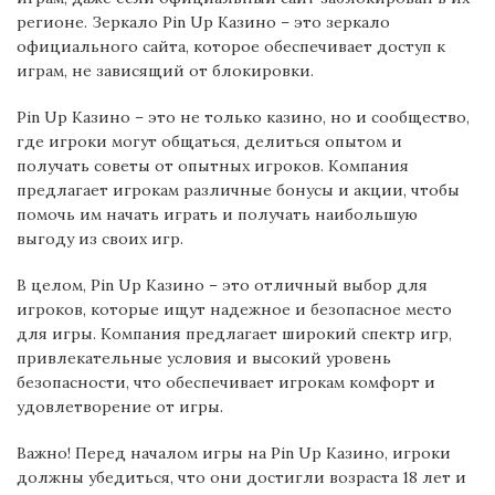
регионе. Зеркало Pin Up Казино – это зеркало
официального сайта, которое обеспечивает доступ к
играм, не зависящий от блокировки.
Pin Up Казино – это не только казино, но и сообщество,
где игроки могут общаться, делиться опытом и
получать советы от опытных игроков. Компания
предлагает игрокам различные бонусы и акции, чтобы
помочь им начать играть и получать наибольшую
выгоду из своих игр.
В целом, Pin Up Казино – это отличный выбор для
игроков, которые ищут надежное и безопасное место
для игры. Компания предлагает широкий спектр игр,
привлекательные условия и высокий уровень
безопасности, что обеспечивает игрокам комфорт и
удовлетворение от игры.
Важно! Перед началом игры на Pin Up Казино, игроки
должны убедиться, что они достигли возраста 18 лет и