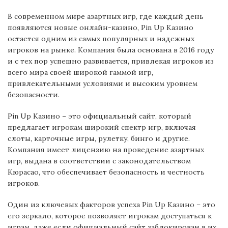
В современном мире азартных игр, где каждый день
появляются новые онлайн-казино, Pin Up Казино
остается одним из самых популярных и надежных
игроков на рынке. Компания была основана в 2016 году
и с тех пор успешно развивается, привлекая игроков из
всего мира своей широкой гаммой игр,
привлекательными условиями и высоким уровнем
безопасности.
Pin Up Казино – это официальный сайт, который
предлагает игрокам широкий спектр игр, включая
слоты, карточные игры, рулетку, бинго и другие.
Компания имеет лицензию на проведение азартных
игр, выдана в соответствии с законодательством
Кюрасао, что обеспечивает безопасность и честность
игроков.
Один из ключевых факторов успеха Pin Up Казино – это
его зеркало, которое позволяет игрокам доступаться к
играм, даже если официальный сайт заблокирован в их