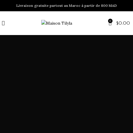
Livraison gratuite partout au Maroc à partir de 800 MAD
0
$
0.00