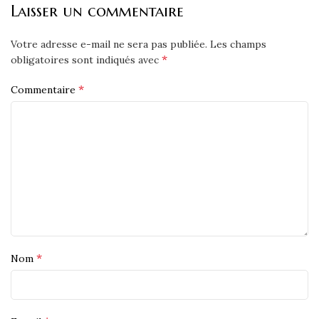
Laisser un commentaire
Votre adresse e-mail ne sera pas publiée.
Les champs
*
obligatoires sont indiqués avec
*
Commentaire
*
Nom