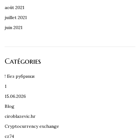
août 2021
juillet 2021
juin 2021
Catégories
! Без рубрики
1
15.06.2026
Blog
ciroblazevic.hr
Cryptocurrency exchange
cz74