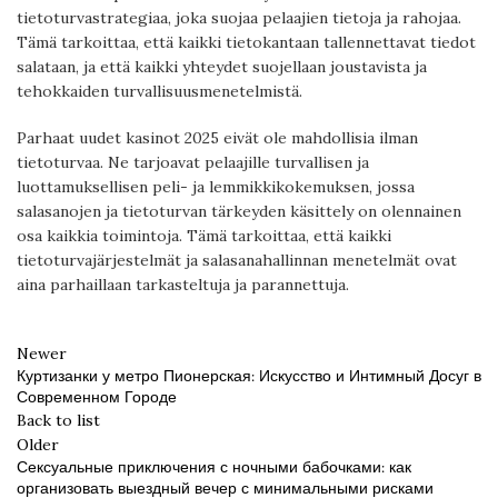
tietoturvastrategiaa, joka suojaa pelaajien tietoja ja rahojaa.
Tämä tarkoittaa, että kaikki tietokantaan tallennettavat tiedot
salataan, ja että kaikki yhteydet suojellaan joustavista ja
tehokkaiden turvallisuusmenetelmistä.
Parhaat uudet kasinot 2025 eivät ole mahdollisia ilman
tietoturvaa. Ne tarjoavat pelaajille turvallisen ja
luottamuksellisen peli- ja lemmikkikokemuksen, jossa
salasanojen ja tietoturvan tärkeyden käsittely on olennainen
osa kaikkia toimintoja. Tämä tarkoittaa, että kaikki
tietoturvajärjestelmät ja salasanahallinnan menetelmät ovat
aina parhaillaan tarkasteltuja ja parannettuja.
Newer
Куртизанки у метро Пионерская: Искусство и Интимный Досуг в
Современном Городе
Back to list
Older
Сексуальные приключения с ночными бабочками: как
организовать выездный вечер с минимальными рисками