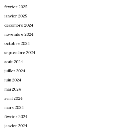
février 2025
janvier 2025
décembre 2024
novembre 2024
octobre 2024
septembre 2024
août 2024
juillet 2024
juin 2024
mai 2024
avril 2024
mars 2024
février 2024
janvier 2024