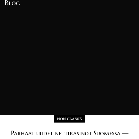
Blog
NON CLASSÉ
Parhaat uudet nettikasinot Suomessa —