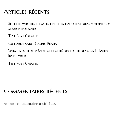
Articles récents
See here why first-timers find this piano platform surprisingly
straightforward
Test Post Created
Co nabizi Kajot Casino Praha
What is actually Mental health? As to the reasons It Issues
Inside your
Test Post Created
Commentaires récents
Aucun commentaire à afficher.