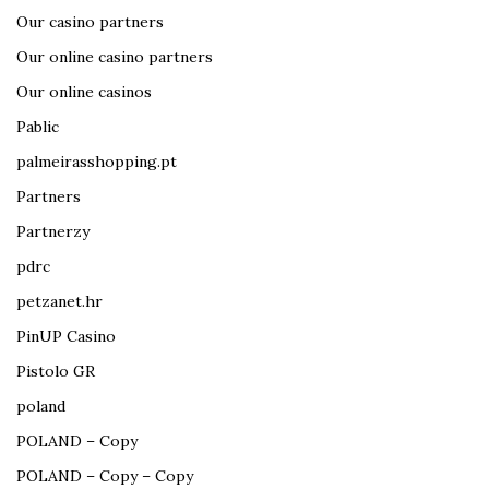
Our casino partners
Our online casino partners
Our online casinos
Pablic
palmeirasshopping.pt
Partners
Partnerzy
pdrc
petzanet.hr
PinUP Casino
Pistolo GR
poland
POLAND – Copy
POLAND – Copy – Copy