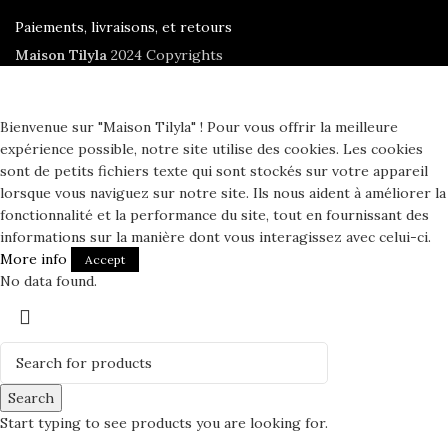
Paiements, livraisons, et retours
Maison Tilyla
2024 Copyrights
Bienvenue sur "Maison Tilyla" ! Pour vous offrir la meilleure
expérience possible, notre site utilise des cookies. Les cookies
sont de petits fichiers texte qui sont stockés sur votre appareil
lorsque vous naviguez sur notre site. Ils nous aident à améliorer la
fonctionnalité et la performance du site, tout en fournissant des
informations sur la manière dont vous interagissez avec celui-ci.
More info
Accept
No data found.
Search
Start typing to see products you are looking for.