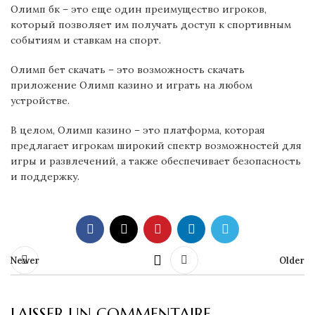
Олимп бк – это еще один преимущество игроков,
который позволяет им получать доступ к спортивным
событиям и ставкам на спорт.
Олимп бет скачать – это возможность скачать
приложение Олимп казино и играть на любом
устройстве.
В целом, Олимп казино – это платформа, которая
предлагает игрокам широкий спектр возможностей для
игры и развлечений, а также обеспечивает безопасность
и поддержку.
Newer
Older
LAISSER UN COMMENTAIRE