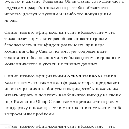
рулетку и другие. Компания Olimp Casino сотрудничает с
ведущими разработчиками игр, чтобы обеспечить
игрокам доступ к лучшим и наиболее популярным
играм.
Олимп казино официальный сайт в Казахстане – это
также платформа, которая обеспечивает игрокам
безопасность и конфиденциальность при игре.
Компания Olimp Casino использует современные
технологии безопасности, чтобы защитить игроков от
мошенничества и утечки их личных данных.
Олимп казино официальный
олимп казино кз
сайт в
Казахстане – это также платформа, которая предлагает
игрокам различные бонусы и акции, чтобы помочь им
начать играть и получать наибольшую выгоду из своих
игр. Компания Olimp Casino также предлагает игрокам
поддержку и помощь, если у них возникнут какие-либо
вопросы или проблемы.
Олимп казино официальный сайт в Казахстане – это