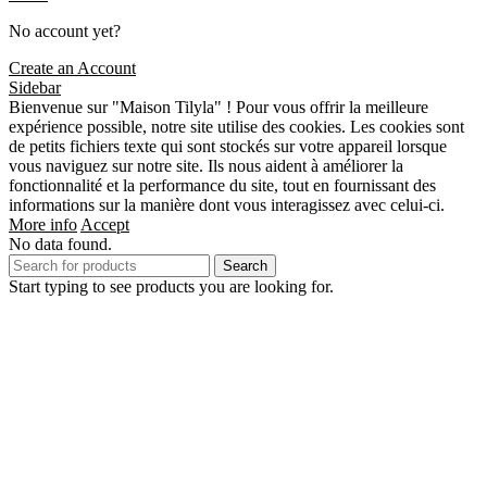
No account yet?
Create an Account
Sidebar
Bienvenue sur "Maison Tilyla" ! Pour vous offrir la meilleure
expérience possible, notre site utilise des cookies. Les cookies sont
de petits fichiers texte qui sont stockés sur votre appareil lorsque
vous naviguez sur notre site. Ils nous aident à améliorer la
fonctionnalité et la performance du site, tout en fournissant des
informations sur la manière dont vous interagissez avec celui-ci.
More info
Accept
No data found.
Search
Start typing to see products you are looking for.