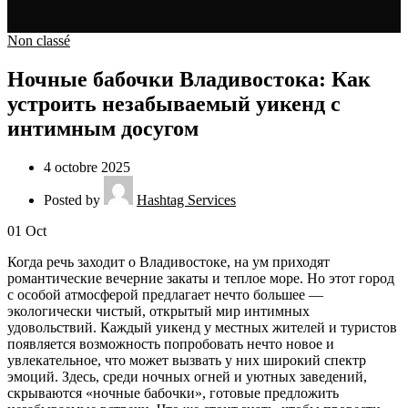
Non classé
Ночные бабочки Владивостока: Как
устроить незабываемый уикенд с
интимным досугом
4 octobre 2025
Posted by
Hashtag Services
01
Oct
Когда речь заходит о Владивостоке, на ум приходят
романтические вечерние закаты и теплое море. Но этот город
с особой атмосферой предлагает нечто большее —
экологически чистый, открытый мир интимных
удовольствий. Каждый уикенд у местных жителей и туристов
появляется возможность попробовать нечто новое и
увлекательное, что может вызвать у них широкий спектр
эмоций. Здесь, среди ночных огней и уютных заведений,
скрываются «ночные бабочки», готовые предложить