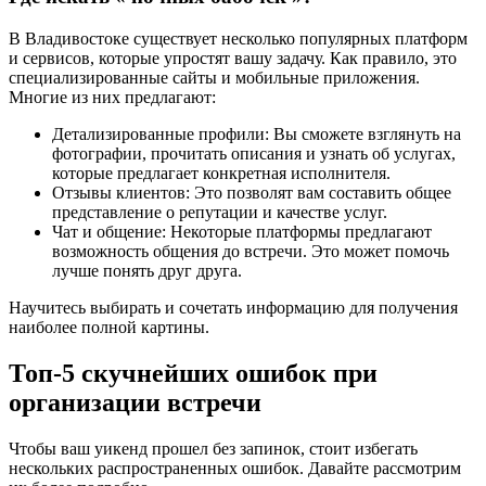
В Владивостоке существует несколько популярных платформ
и сервисов, которые упростят вашу задачу. Как правило, это
специализированные сайты и мобильные приложения.
Многие из них предлагают:
Детализированные профили: Вы сможете взглянуть на
фотографии, прочитать описания и узнать об услугах,
которые предлагает конкретная исполнителя.
Отзывы клиентов: Это позволят вам составить общее
представление о репутации и качестве услуг.
Чат и общение: Некоторые платформы предлагают
возможность общения до встречи. Это может помочь
лучше понять друг друга.
Научитесь выбирать и сочетать информацию для получения
наиболее полной картины.
Топ-5 скучнейших ошибок при
организации встречи
Чтобы ваш уикенд прошел без запинок, стоит избегать
нескольких распространенных ошибок. Давайте рассмотрим