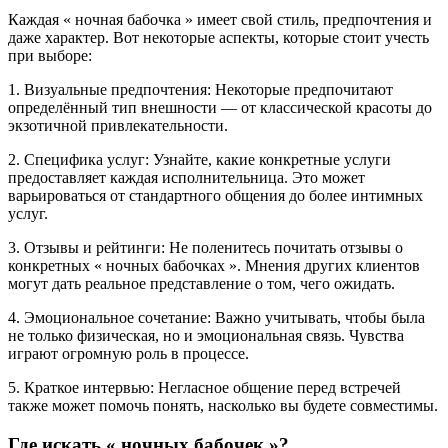
Каждая « ночная бабочка » имеет свой стиль, предпочтения и
даже характер. Вот некоторые аспекты, которые стоит учесть
при выборе:
1. Визуальные предпочтения: Некоторые предпочитают
определённый тип внешности — от классической красоты до
экзотичной привлекательности.
2. Специфика услуг: Узнайте, какие конкретные услуги
предоставляет каждая исполнительница. Это может
варьироваться от стандартного общения до более интимных
услуг.
3. Отзывы и рейтинги: Не поленитесь почитать отзывы о
конкретных « ночных бабочках ». Мнения других клиентов
могут дать реальное представление о том, чего ожидать.
4. Эмоциональное сочетание: Важно учитывать, чтобы была
не только физическая, но и эмоциональная связь. Чувства
играют огромную роль в процессе.
5. Краткое интервью: Негласное общение перед встречей
также может помочь понять, насколько вы будете совместимы.
Где искать « ночных бабочек »?