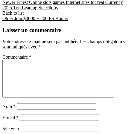
Newer
Finest Online slots games Internet sites for real Currency
2025 Top Leading Selections
Back to list
Older
Join $3000 + 200 FS Bonus
Laisser un commentaire
Votre adresse e-mail ne sera pas publiée.
Les champs obligatoires
sont indiqués avec
*
Commentaire
*
Nom
*
E-mail
*
Site web