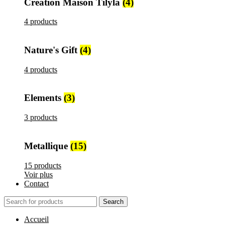
Création Maison Tilyla
(4)
4 products
Nature's Gift
(4)
4 products
Elements
(3)
3 products
Metallique
(15)
15 products
Voir plus
Contact
Search
Accueil