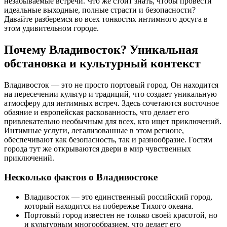
незабываемые встречи. Что же стоит знать, чтобы провести
идеальные выходные, полные страсти и безопасности?
Давайте разберемся во всех тонкостях интимного досуга в
этом удивительном городе.
Почему Владивосток? Уникальная
обстановка и культурный контекст
Владивосток — это не просто портовый город. Он находится
на пересечении культур и традиций, что создает уникальную
атмосферу для интимных встреч. Здесь сочетаются восточное
обаяние и европейская раскованность, что делает его
привлекательно необычным для всех, кто ищет приключений.
Интимные услуги, легализованные в этом регионе,
обеспечивают как безопасность, так и разнообразие. Гостям
города тут же открываются двери в мир чувственных
приключений.
Несколько фактов о Владивостоке
Владивосток — это единственный российский город,
который находится на побережье Тихого океана.
Портовый город известен не только своей красотой, но
и культурным многообразием, что делает его