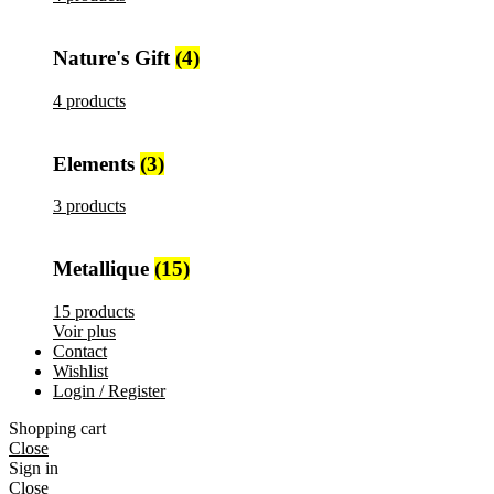
Nature's Gift
(4)
4 products
Elements
(3)
3 products
Metallique
(15)
15 products
Voir plus
Contact
Wishlist
Login / Register
Shopping cart
Close
Sign in
Close