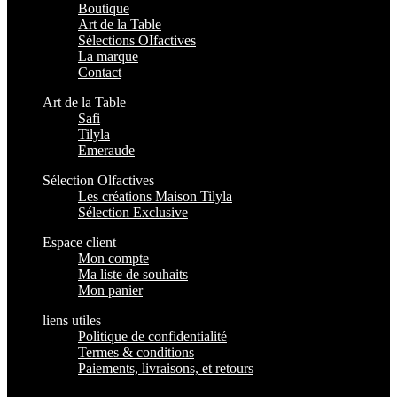
Boutique
Art de la Table
Sélections OIfactives
La marque
Contact
Art de la Table
Safi
Tilyla
Emeraude
Sélection Olfactives
Les créations Maison Tilyla
Sélection Exclusive
Espace client
Mon compte
Ma liste de souhaits
Mon panier
liens utiles
Politique de confidentialité
Termes & conditions
Paiements, livraisons, et retours