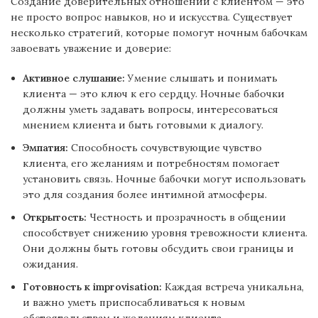
Создание доверительных отношений с клиентом — это
не просто вопрос навыков, но и искусства. Существует
несколько стратегий, которые помогут ночным бабочкам
завоевать уважение и доверие:
Активное слушание:
Умение слышать и понимать
клиента — это ключ к его сердцу. Ночные бабочки
должны уметь задавать вопросы, интересоваться
мнением клиента и быть готовыми к диалогу.
Эмпатия:
Способность сочувствующие чувство
клиента, его желаниям и потребностям помогает
установить связь. Ночные бабочки могут использовать
это для создания более интимной атмосферы.
Открытость:
Честность и прозрачность в общении
способствует снижению уровня тревожности клиента.
Они должны быть готовы обсудить свои границы и
ожидания.
Готовность к improvisation:
Каждая встреча уникальна,
и важно уметь приспосабливаться к новым