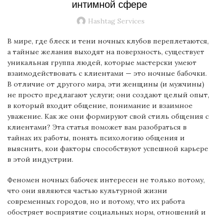
интимной сфере
Hashtag Services
В мире, где блеск и тени ночных клубов переплетаются,
а тайные желания выходят на поверхность, существует
уникальная группа людей, которые мастерски умеют
взаимодействовать с клиентами — это ночные бабочки.
В отличие от другого мира, эти женщины (и мужчины)
не просто предлагают услуги; они создают целый опыт,
в который входит общение, понимание и взаимное
уважение. Как же они формируют свой стиль общения с
клиентами? Эта статья поможет вам разобраться в
тайнах их работы, понять психологию общения и
выяснить, кои факторы способствуют успешной карьере
в этой индустрии.
Феномен ночных бабочек интересен не только потому,
что они являются частью культурной жизни
современных городов, но и потому, что их работа
обостряет восприятие социальных норм, отношений и