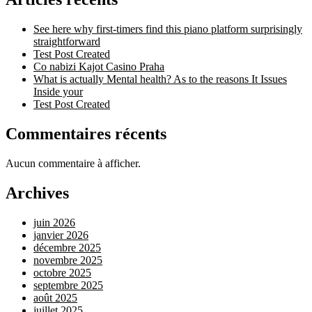
See here why first-timers find this piano platform surprisingly
straightforward
Test Post Created
Co nabizi Kajot Casino Praha
What is actually Mental health? As to the reasons It Issues
Inside your
Test Post Created
Commentaires récents
Aucun commentaire à afficher.
Archives
juin 2026
janvier 2026
décembre 2025
novembre 2025
octobre 2025
septembre 2025
août 2025
juillet 2025