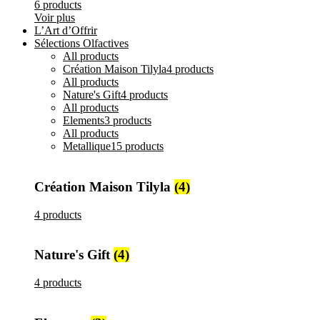
6 products
Voir plus
L’Art d’Offrir
Sélections Olfactives
All
products
Création Maison Tilyla
4 products
All
products
Nature's Gift
4 products
All
products
Elements
3 products
All
products
Metallique
15 products
Création Maison Tilyla
(4)
4 products
Nature's Gift
(4)
4 products