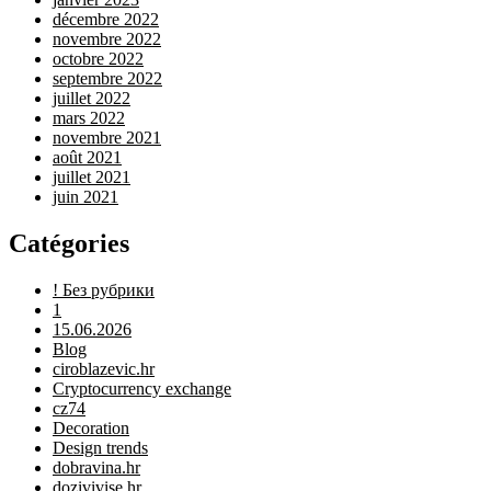
décembre 2022
novembre 2022
octobre 2022
septembre 2022
juillet 2022
mars 2022
novembre 2021
août 2021
juillet 2021
juin 2021
Catégories
! Без рубрики
1
15.06.2026
Blog
ciroblazevic.hr
Cryptocurrency exchange
cz74
Decoration
Design trends
dobravina.hr
dozivivise.hr