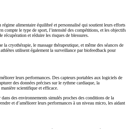
régime alimentaire équilibré et personnalisé qui soutient leurs efforts
 compte le type de sport, l’intensité des compétitions, et les objectifs
 récupération et réduire les risques de blessures.
ue la cryothérapie, le massage thérapeutique, et même des séances de
athlètes utilisent également la surveillance par biofeedback pour
méliorer leurs performances. Des capteurs portables aux logiciels de
apturer des données précises sur le rythme cardiaque, la
manière scientifique et efficace.
îner dans des environnements simulés proches des conditions de la
endre et d’améliorer leurs performances à un niveau micro, les aidant