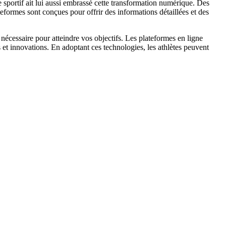
 sportif ait lui aussi embrassé cette transformation numérique. Des
eformes sont conçues pour offrir des informations détaillées et des
écessaire pour atteindre vos objectifs. Les plateformes en ligne
 et innovations. En adoptant ces technologies, les athlètes peuvent