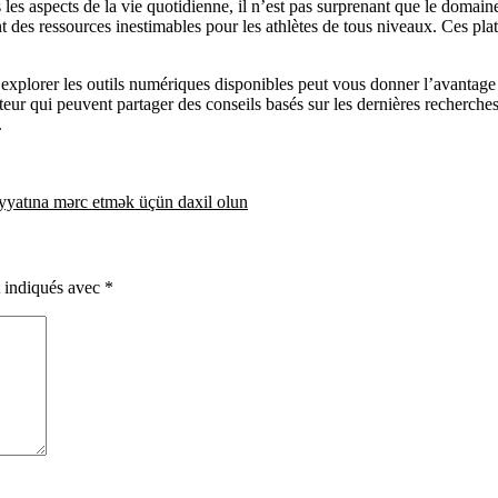
s aspects de la vie quotidienne, il n’est pas surprenant que le domaine
t des ressources inestimables pour les athlètes de tous niveaux. Ces plat
xplorer les outils numériques disponibles peut vous donner l’avantage n
eur qui peuvent partager des conseils basés sur les dernières recherches
.
iyyatına mərc etmək üçün daxil olun
t indiqués avec
*