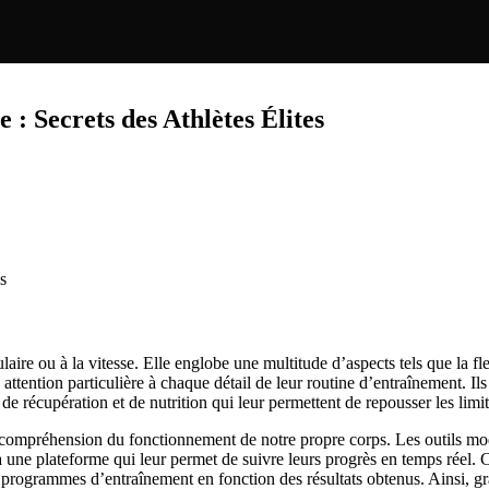
 : Secrets des Athlètes Élites
s
e ou à la vitesse. Elle englobe une multitude d’aspects tels que la flexib
ttention particulière à chaque détail de leur routine d’entraînement. I
 récupération et de nutrition qui leur permettent de repousser les limit
ompréhension du fonctionnement de notre propre corps. Les outils mode
 à une plateforme qui leur permet de suivre leurs progrès en temps réel. 
les programmes d’entraînement en fonction des résultats obtenus. Ainsi, gr