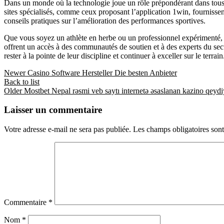
Dans un monde où la technologie joue un rôle prépondérant dans tous le
sites spécialisés, comme ceux proposant l’application 1win, fournissen
conseils pratiques sur l’amélioration des performances sportives.
Que vous soyez un athlète en herbe ou un professionnel expérimenté, e
offrent un accès à des communautés de soutien et à des experts du sect
rester à la pointe de leur discipline et continuer à exceller sur le terrain
Newer
Casino Software Hersteller Die besten Anbieter
Back to list
Older
Mostbet Nepal rəsmi veb saytı internetə əsaslanan kazino qeyd
Laisser un commentaire
Votre adresse e-mail ne sera pas publiée.
Les champs obligatoires son
Commentaire
*
Nom
*