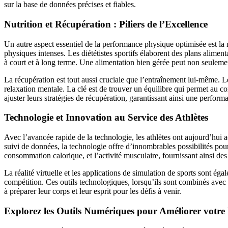
sur la base de données précises et fiables.
Nutrition et Récupération : Piliers de l’Excellence
Un autre aspect essentiel de la performance physique optimisée est la n
physiques intenses. Les diététistes sportifs élaborent des plans aliment
à court et à long terme. Une alimentation bien gérée peut non seulemen
La récupération est tout aussi cruciale que l’entraînement lui-même. 
relaxation mentale. La clé est de trouver un équilibre qui permet au c
ajuster leurs stratégies de récupération, garantissant ainsi une perfor
Technologie et Innovation au Service des Athlètes
Avec l’avancée rapide de la technologie, les athlètes ont aujourd’hui
suivi de données, la technologie offre d’innombrables possibilités pou
consommation calorique, et l’activité musculaire, fournissant ainsi de
La réalité virtuelle et les applications de simulation de sports sont é
compétition. Ces outils technologiques, lorsqu’ils sont combinés avec
à préparer leur corps et leur esprit pour les défis à venir.
Explorez les Outils Numériques pour Améliorer votr