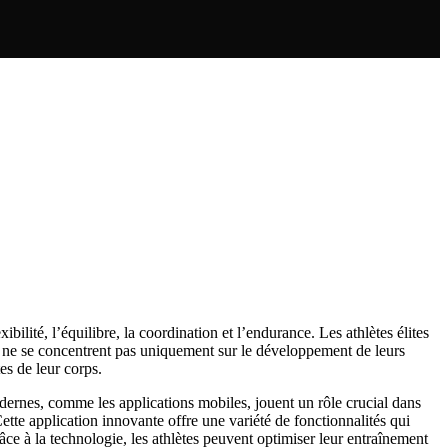
ilité, l’équilibre, la coordination et l’endurance. Les athlètes élites
ls ne se concentrent pas uniquement sur le développement de leurs
es de leur corps.
rnes, comme les applications mobiles, jouent un rôle crucial dans
Cette application innovante offre une variété de fonctionnalités qui
âce à la technologie, les athlètes peuvent optimiser leur entraînement