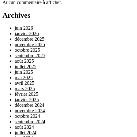
Aucun commentaire à afficher.
Archives
juin 2026
janvier 2026
décembre 2025
novembre 2025
octobre 2025
septembre 2025
août 2025
juillet 2025
juin 2025
mai 2025
avril 2025
mars 2025
février 2025
janvier 2025
décembre 2024
novembre 2024
octobre 2024
septembre 2024
août 2024
juillet 2024