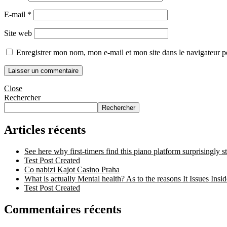
E-mail
*
Site web
Enregistrer mon nom, mon e-mail et mon site dans le navigateur
Close
Rechercher
Rechercher
Articles récents
See here why first-timers find this piano platform surprisingly s
Test Post Created
Co nabizi Kajot Casino Praha
What is actually Mental health? As to the reasons It Issues Insi
Test Post Created
Commentaires récents