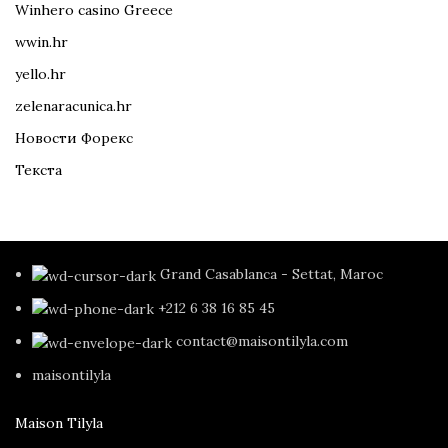
Winhero casino Greece
wwin.hr
yello.hr
zelenaracunica.hr
Новости Форекс
Текста
Grand Casablanca - Settat, Maroc
+212 6 38 16 85 45
contact@maisontilyla.com
maisontilyla
Maison Tilyla