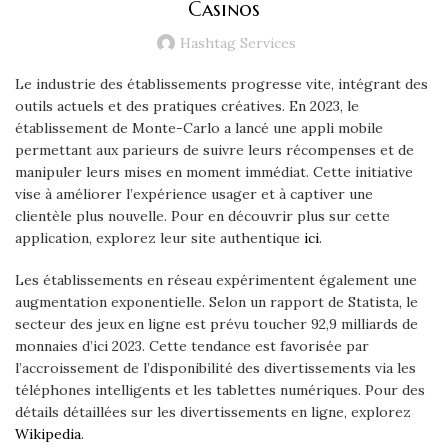
Casinos
Hashtag Services
Le industrie des établissements progresse vite, intégrant des
outils actuels et des pratiques créatives. En 2023, le
établissement de Monte-Carlo a lancé une appli mobile
permettant aux parieurs de suivre leurs récompenses et de
manipuler leurs mises en moment immédiat. Cette initiative
vise à améliorer l’expérience usager et à captiver une
clientèle plus nouvelle. Pour en découvrir plus sur cette
application, explorez leur site authentique
ici
.
Les établissements en réseau expérimentent également une
augmentation exponentielle. Selon un rapport de Statista, le
secteur des jeux en ligne est prévu toucher 92,9 milliards de
monnaies d’ici 2023. Cette tendance est favorisée par
l’accroissement de l’disponibilité des divertissements via les
téléphones intelligents et les tablettes numériques. Pour des
détails détaillées sur les divertissements en ligne, explorez
Wikipedia
.