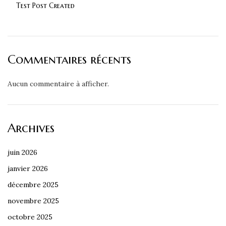
Test Post Created
Commentaires récents
Aucun commentaire à afficher.
Archives
juin 2026
janvier 2026
décembre 2025
novembre 2025
octobre 2025