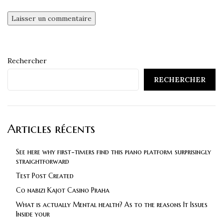
Rechercher
RECHERCHER
Articles récents
See here why first-timers find this piano platform surprisingly
straightforward
Test Post Created
Co nabizi Kajot Casino Praha
What is actually Mental health? As to the reasons It Issues
Inside your