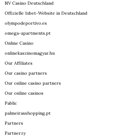
NV Casino Deutschland
Offizielle 1xbet-Website in Deutschland
olympodeportivo.es
omega-apartments.pt
Online Casino
onlinekaszinomagyar.hu
Our Affiliates
Our casino partners
Our online casino partners
Our online casinos
Pablic
palmeirasshopping.pt
Partners
Partnerzy