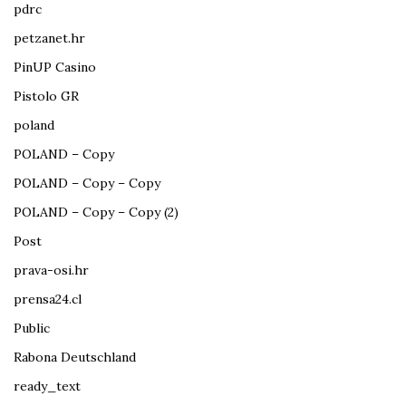
pdrc
petzanet.hr
PinUP Casino
Pistolo GR
poland
POLAND – Copy
POLAND – Copy – Copy
POLAND – Copy – Copy (2)
Post
prava-osi.hr
prensa24.cl
Public
Rabona Deutschland
ready_text