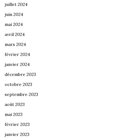
juillet 2024
juin 2024
mai 2024
avril 2024
mars 2024
février 2024
janvier 2024
décembre 2023
octobre 2023
septembre 2023
août 2023
mai 2023
février 2023
janvier 2023