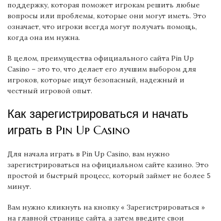
поддержку, которая поможет игрокам решить любые
вопросы или проблемы, которые они могут иметь. Это
означает, что игроки всегда могут получать помощь,
когда она им нужна.
В целом, преимущества официального сайта Pin Up
Casino – это то, что делает его лучшим выбором для
игроков, которые ищут безопасный, надежный и
честный игровой опыт.
Как зарегистрироваться и начать
играть в Pin Up Casino
Для начала играть в Pin Up Casino, вам нужно
зарегистрироваться на официальном сайте казино. Это
простой и быстрый процесс, который займет не более 5
минут.
Вам нужно кликнуть на кнопку « Зарегистрироваться »
на главной странице сайта, а затем введите свои