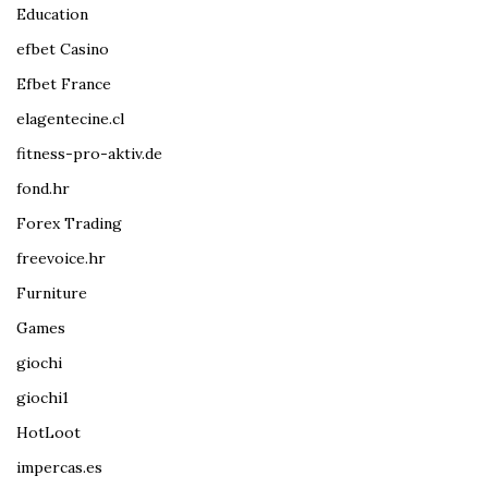
Education
efbet Casino
Efbet France
elagentecine.cl
fitness-pro-aktiv.de
fond.hr
Forex Trading
freevoice.hr
Furniture
Games
giochi
giochi1
HotLoot
impercas.es