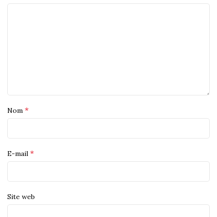
*
Nom
*
E-mail
Site web