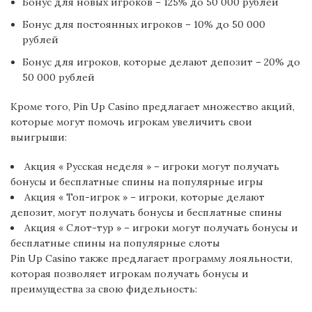
Бонус для новых игроков – 125% до 50 000 рублей
Бонус для постоянных игроков – 10% до 50 000
рублей
Бонус для игроков, которые делают депозит – 20% до
50 000 рублей
Кроме того, Pin Up Casino предлагает множество акций,
которые могут помочь игрокам увеличить свои
выигрыши:
Акция « Русская неделя » – игроки могут получать
бонусы и бесплатные спины на популярные игры
Акция « Топ-игрок » – игроки, которые делают
депозит, могут получать бонусы и бесплатные спины
Акция « Слот-тур » – игроки могут получать бонусы и
бесплатные спины на популярные слоты
Pin Up Casino также предлагает программу лояльности,
которая позволяет игрокам получать бонусы и
преимущества за свою фидельность: