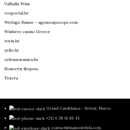
Valhalla Wins
voxportal.hr
Wettigo Suisse – agenceapocope.com
Winhero casino Greece
wwin.hr
yello.hr
zelenaracunica.hr
Новости Форекс
Текста
Grand Casablanca - Settat, Maroc
+212 6 38 16 85 45
contact@maisontilyla.com