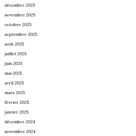
décembre 2025
novembre 2025
octobre 2025
septembre 2025
août 2025
juillet 2025
juin 2025
mai 2025
avril 2025
mars 2025
février 2025
janvier 2025
décembre 2024
novembre 2024