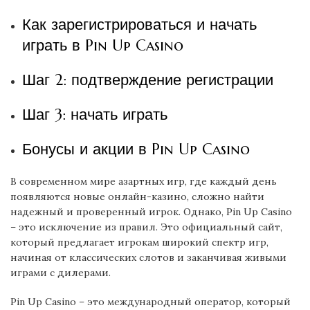
Как зарегистрироваться и начать
играть в Pin Up Casino
Шаг 2: подтверждение регистрации
Шаг 3: начать играть
Бонусы и акции в Pin Up Casino
В современном мире азартных игр, где каждый день
появляются новые онлайн-казино, сложно найти
надежный и проверенный игрок. Однако, Pin Up Casino
– это исключение из правил. Это официальный сайт,
который предлагает игрокам широкий спектр игр,
начиная от классических слотов и заканчивая живыми
играми с дилерами.
Pin Up Casino – это международный оператор, который