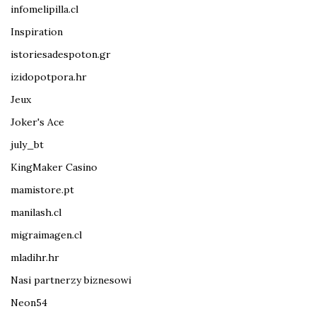
infomelipilla.cl
Inspiration
istoriesadespoton.gr
izidopotpora.hr
Jeux
Joker's Ace
july_bt
KingMaker Casino
mamistore.pt
manilash.cl
migraimagen.cl
mladihr.hr
Nasi partnerzy biznesowi
Neon54