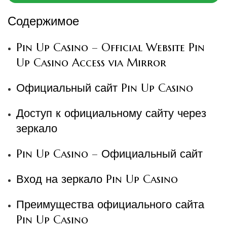
Содержимое
Pin Up Casino – Official Website Pin
Up Casino Access via Mirror
Официальный сайт Pin Up Casino
Доступ к официальному сайту через
зеркало
Pin Up Casino – Официальный сайт
Вход на зеркало Pin Up Casino
Преимущества официального сайта
Pin Up Casino