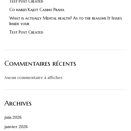
Test Post Created
Co nabizi Kajot Casino Praha
What is actually Mental health? As to the reasons It Issues
Inside your
Test Post Created
Commentaires récents
Aucun commentaire à afficher.
Archives
juin 2026
janvier 2026