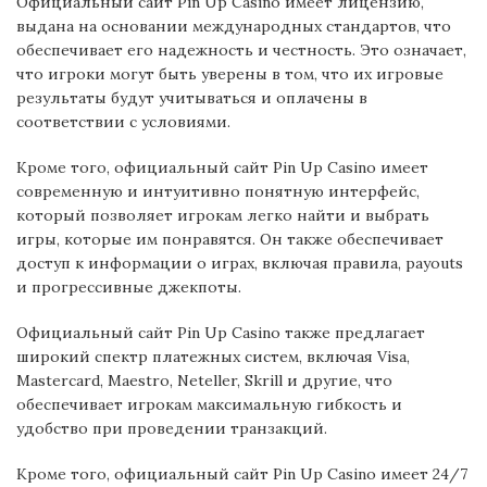
Официальный сайт Pin Up Casino имеет лицензию,
выдана на основании международных стандартов, что
обеспечивает его надежность и честность. Это означает,
что игроки могут быть уверены в том, что их игровые
результаты будут учитываться и оплачены в
соответствии с условиями.
Кроме того, официальный сайт Pin Up Casino имеет
современную и интуитивно понятную интерфейс,
который позволяет игрокам легко найти и выбрать
игры, которые им понравятся. Он также обеспечивает
доступ к информации о играх, включая правила, payouts
и прогрессивные джекпоты.
Официальный сайт Pin Up Casino также предлагает
широкий спектр платежных систем, включая Visa,
Mastercard, Maestro, Neteller, Skrill и другие, что
обеспечивает игрокам максимальную гибкость и
удобство при проведении транзакций.
Кроме того, официальный сайт Pin Up Casino имеет 24/7