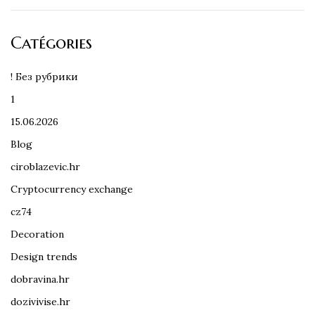
Catégories
! Без рубрики
1
15.06.2026
Blog
ciroblazevic.hr
Cryptocurrency exchange
cz74
Decoration
Design trends
dobravina.hr
dozivivise.hr