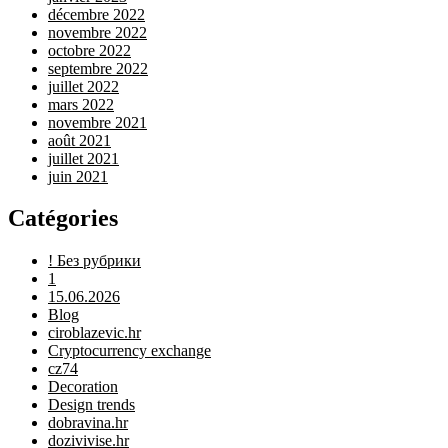
décembre 2022
novembre 2022
octobre 2022
septembre 2022
juillet 2022
mars 2022
novembre 2021
août 2021
juillet 2021
juin 2021
Catégories
! Без рубрики
1
15.06.2026
Blog
ciroblazevic.hr
Cryptocurrency exchange
cz74
Decoration
Design trends
dobravina.hr
dozivivise.hr