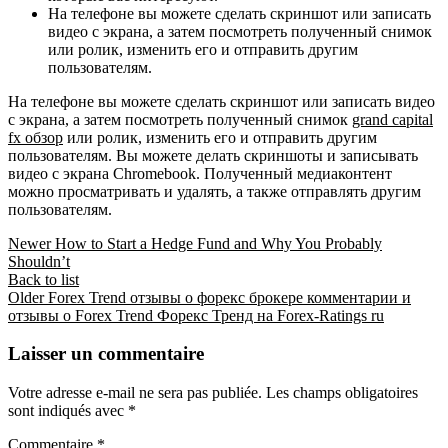
На телефоне вы можете сделать скриншот или записать
видео с экрана, а затем посмотреть полученный снимок
или ролик, изменить его и отправить другим
пользователям.
На телефоне вы можете сделать скриншот или записать видео
с экрана, а затем посмотреть полученный снимок
grand capital
fx обзор
или ролик, изменить его и отправить другим
пользователям. Вы можете делать скриншоты и записывать
видео с экрана Chromebook. Полученный медиаконтент
можно просматривать и удалять, а также отправлять другим
пользователям.
Newer
How to Start a Hedge Fund and Why You Probably
Shouldn’t
Back to list
Older
Forex Trend отзывы о форекс брокере комментарии и
отзывы о Forex Trend Форекс Тренд на Forex-Ratings ru
Laisser un commentaire
Votre adresse e-mail ne sera pas publiée.
Les champs obligatoires
sont indiqués avec
*
Commentaire
*