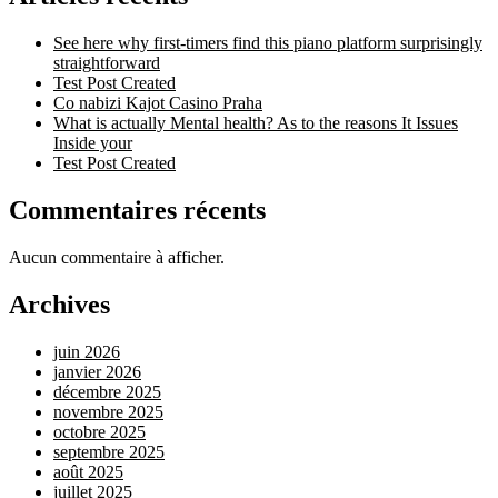
See here why first-timers find this piano platform surprisingly
straightforward
Test Post Created
Co nabizi Kajot Casino Praha
What is actually Mental health? As to the reasons It Issues
Inside your
Test Post Created
Commentaires récents
Aucun commentaire à afficher.
Archives
juin 2026
janvier 2026
décembre 2025
novembre 2025
octobre 2025
septembre 2025
août 2025
juillet 2025