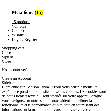
Metallique
(15)
15 products
Voir plus
Contact
Wishlist
Login / Register
Shopping cart
Close
Sign in
Close
No account yet?
Create an Account
Sidebar
Bienvenue sur "Maison Tilyla" ! Pour vous offrir la meilleure
expérience possible, notre site utilise des cookies. Les cookies sont
de petits fichiers texte qui sont stockés sur votre appareil lorsque
vous naviguez sur notre site. Ils nous aident à améliorer la
fonctionnalité et la performance du site, tout en fournissant des
informations sur la manière dont vous interagissez avec celui-ci.