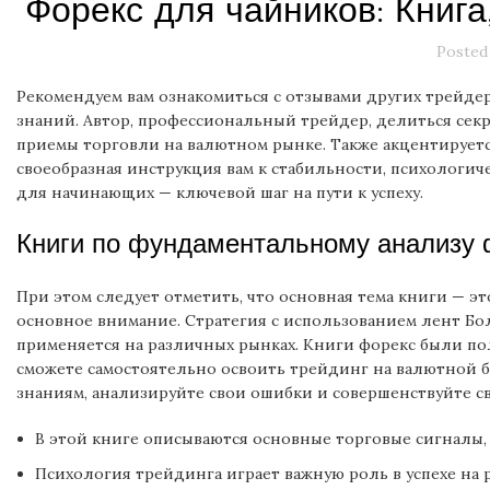
Форекс для чайников: Книга,
Posted
Рекомендуем вам ознакомиться с отзывами других трейдер
знаний. Автор, профессиональный трейдер, делиться сек
приемы торговли на валютном рынке. Также акцентирует
своеобразная инструкция вам к стабильности, психологич
для начинающих — ключевой шаг на пути к успеху.
Книги по фундаментальному анализу 
При этом следует отметить, что основная тема книги — 
основное внимание. Стратегия с использованием лент Бо
применяется на различных рынках. Книги форекс были по
сможете самостоятельно освоить трейдинг на валютной б
знаниям, анализируйте свои ошибки и совершенствуйте с
В этой книге описываются основные торговые сигналы,
Психология трейдинга играет важную роль в успехе на 