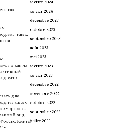
février 2024
ть, как
janvier 2024
décembre 2023
им
octobre 2023
сурсов, таких
septembre 2023
ин из
août 2023
mai 2023
кс
зует и как на
février 2023
ы активный
janvier 2023
а других
décembre 2022
novembre 2022
овать для
оводить много
octobre 2022
ные торговые
septembre 2022
ованный вид
juillet 2022
Форекс. Книга
С и