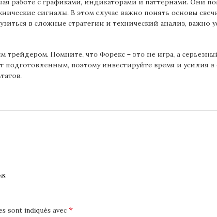
чая работе с графиками, индикаторами и паттернами. Они п
хнические сигналы. В этом случае важно понять основы свеч
узиться в сложные стратегии и технический анализ, важно у
м трейдером. Помните, что Форекс – это не игра, а серьезны
т подготовленным, поэтому инвестируйте время и усилия в 
татов.
ns
*
es sont indiqués avec