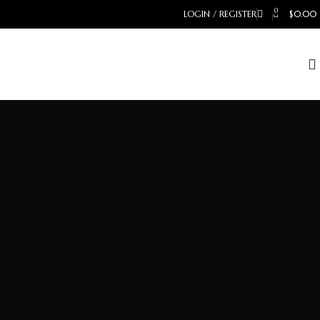
0
LOGIN / REGISTER
$
0.00