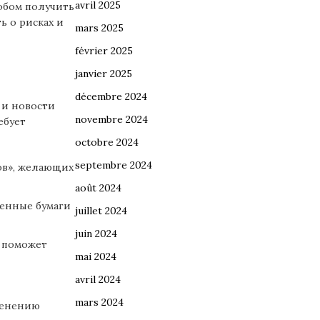
avril 2025
обом получить
ь о рисках и
mars 2025
février 2025
janvier 2025
décembre 2024
 и новости
novembre 2024
ебует
octobre 2024
septembre 2024
ов», желающих
août 2024
ценные бумаги
juillet 2024
juin 2024
 поможет
mai 2024
avril 2024
mars 2024
менению