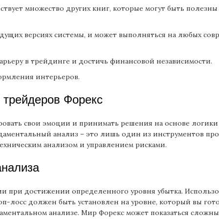
ствует множество других книг, которые могут быть полезны
едыдущих версиях системы, и может выполняться на любых со
карьеру в трейдинге и достичь финансовой независимости.
ормления интерьеров.
 трейдеров Форекс
вать свои эмоции и принимать решения на основе логики 
даментальный анализ – это лишь один из инструментов пр
техническим анализом и управлением рисками.
анализа
ции при достижении определенного уровня убытка. Использо
оп-лосс должен быть установлен на уровне, который вы гото
аментальном анализе. Мир Форекс может показаться сложны