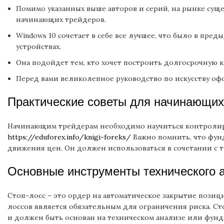
Помимо указанных выше авторов и серий, на рынке суще
начинающих трейдеров.
Windows 10 сочетает в себе все лучшее, что было в пр
устройствах.
Она подойдет тем, кто хочет построить долгосрочную 
Перед вами великолепное руководство по искусству оф
Практические советы для начинающих
Начинающим трейдерам необходимо научиться контролиро
https://eduforex.info/knigi-foreks/
Важно помнить, что фун
движения цен. Он должен использоваться в сочетании с 
Основные инструменты технического 
Стоп-лосс – это ордер на автоматическое закрытие пози
лоссов является обязательным для ограничения риска. Ст
и должен быть основан на техническом анализе или фунд