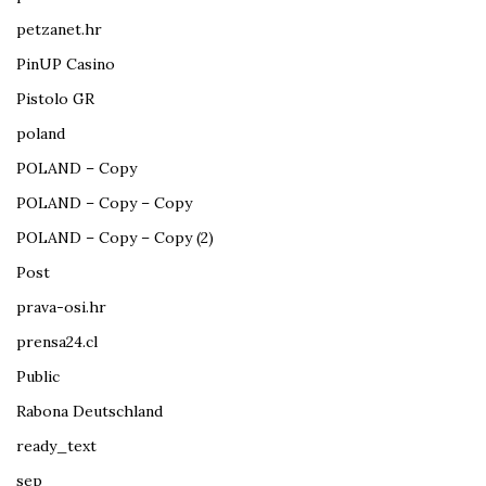
petzanet.hr
PinUP Casino
Pistolo GR
poland
POLAND – Copy
POLAND – Copy – Copy
POLAND – Copy – Copy (2)
Post
prava-osi.hr
prensa24.cl
Public
Rabona Deutschland
ready_text
sep