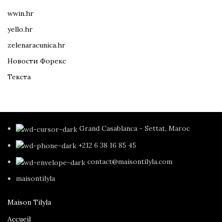
wwin.hr
yello.hr
zelenaracunica.hr
Новости Форекс
Текста
Grand Casablanca - Settat, Maroc
+212 6 38 16 85 45
contact@maisontilyla.com
maisontilyla
Maison Tilyla
Accueil