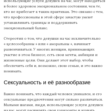
использующие услуги девушек на час, могут находиться
в более здоровом эмоциональном состоянии, чем те,
кто не прибегает к таким практикам. Это связано с тем,
что профессионалы в этой сфере зачастую умеют
устанавливать границы и поддерживать
эмоциональный баланс.
Стереотип о том, что девушки на час исключительно
« целесообразны » или « аморальны », начинает
развенчиваться. У многих женщин, принимающих
участие в этом бизнесе, есть свои мечты, амбиции и
жизненные цели. Они делают этот выбор, чтобы
обеспечить себя и, возможно, свою семью, и это важно
понимать.
Сексуальность и её разнообразие
Важно понимать, что каждый человек уникален, и его
сексуальные предпочтения могут сильно различаться.
Малыми шагами, люди, использующие услуги девушек
на час, могут расширять свои горизонты и изучать