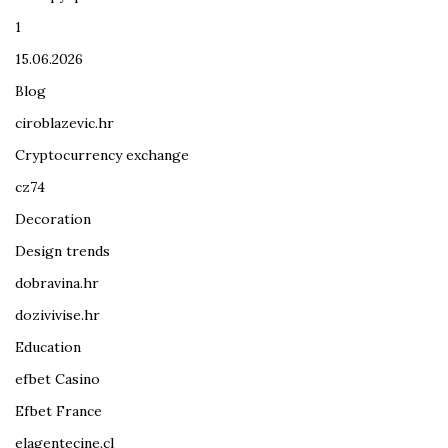
1
15.06.2026
Blog
ciroblazevic.hr
Cryptocurrency exchange
cz74
Decoration
Design trends
dobravina.hr
dozivivise.hr
Education
efbet Casino
Efbet France
elagentecine.cl