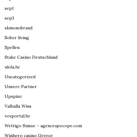
sep1
sep3
skmonobrand
Sober living
Spellen
Stake Casino Deutschland
ulola.hr
Uncategorized
Unsere Partner
Upspinz
Valhalla Wins
voxportal.hr
Wettigo Suisse – agenceapocope.com
Winhero casino Greece