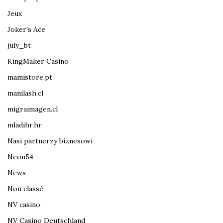
Jeux
Joker's Ace
july_bt
KingMaker Casino
mamistore.pt
manilash.cl
migraimagen.cl
mladihr.hr
Nasi partnerzy biznesowi
Neon54
News
Non classé
NV casino
NV Casino Deutschland