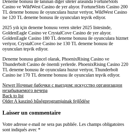
Deneme bonusu ile tanınan diğer siteler arasında FortuneSlots
Casino ve WildWest Casino de yer alıyor. FortuneSlots Casino 200
TL deneme bonusu ile oyunculara huzur veriyor, WildWest Casino
ise 120 TL deneme bonusu ile oyuncuları teşvik ediyor.
2025 yılı için deneme bonusu veren siteler 2025 listesinde,
GoldenEagle Casino ve CrystalCove Casino de yer alıyor.
GoldenEagle Casino 180 TL deneme bonusu ile oyunculara hizmet
veriyor, CrystalCove Casino ise 130 TL deneme bonusu ile
oyuncuları teşvik ediyor.
Deneme bonusu güncel olarak, PhoenixRising Casino ve
Thunderbolt Casino de önemli yerlerde. PhoenixRising Casino 220
TL deneme bonusu ile oyunculara huzur veriyor, Thunderbolt
Casino ise 170 TL deneme bonusu ile oyuncuları teşvik ediyor.
Newer
Ночные бабочки с выездом: искусство организации
незабываемого вечера
Back to list
Older
A kaszinó hűségprogramjainak fejlődése
Laisser un commentaire
Votre adresse e-mail ne sera pas publiée.
Les champs obligatoires
sont indiqués avec
*