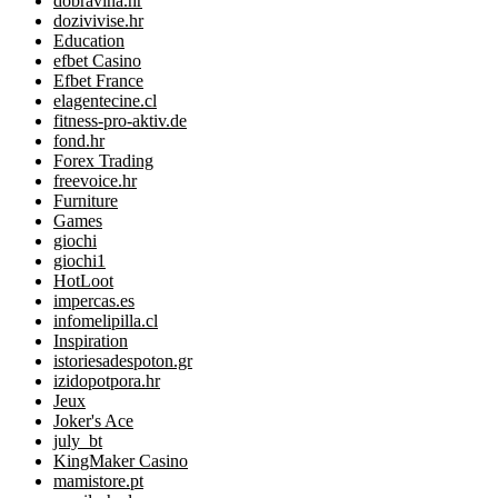
dobravina.hr
dozivivise.hr
Education
efbet Casino
Efbet France
elagentecine.cl
fitness-pro-aktiv.de
fond.hr
Forex Trading
freevoice.hr
Furniture
Games
giochi
giochi1
HotLoot
impercas.es
infomelipilla.cl
Inspiration
istoriesadespoton.gr
izidopotpora.hr
Jeux
Joker's Ace
july_bt
KingMaker Casino
mamistore.pt