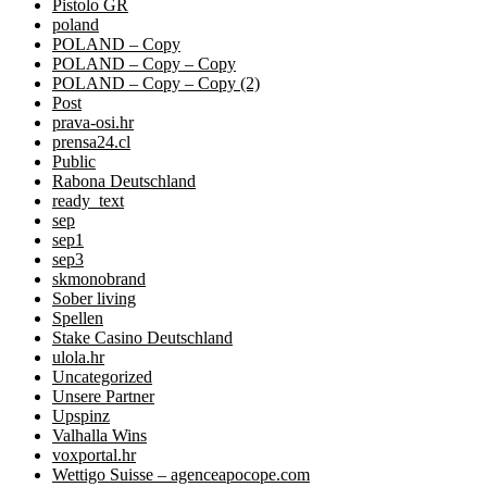
Pistolo GR
poland
POLAND – Copy
POLAND – Copy – Copy
POLAND – Copy – Copy (2)
Post
prava-osi.hr
prensa24.cl
Public
Rabona Deutschland
ready_text
sep
sep1
sep3
skmonobrand
Sober living
Spellen
Stake Casino Deutschland
ulola.hr
Uncategorized
Unsere Partner
Upspinz
Valhalla Wins
voxportal.hr
Wettigo Suisse – agenceapocope.com