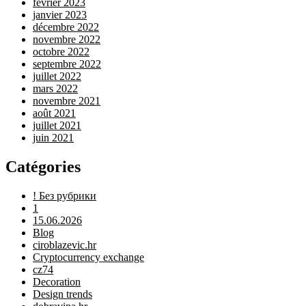
février 2023
janvier 2023
décembre 2022
novembre 2022
octobre 2022
septembre 2022
juillet 2022
mars 2022
novembre 2021
août 2021
juillet 2021
juin 2021
Catégories
! Без рубрики
1
15.06.2026
Blog
ciroblazevic.hr
Cryptocurrency exchange
cz74
Decoration
Design trends