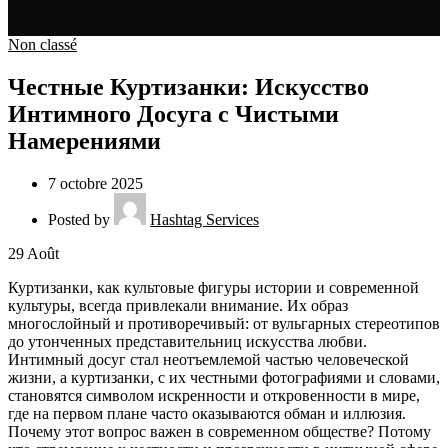
Non classé
Честные Куртизанки: Искусство
Интимного Досуга с Чистыми
Намерениями
7 octobre 2025
Posted by
Hashtag Services
29
Août
Куртизанки, как культовые фигуры истории и современной
культуры, всегда привлекали внимание. Их образ
многослойный и противоречивый: от вульгарных стереотипов
до утонченных представительниц искусства любви.
Интимный досуг стал неотъемлемой частью человеческой
жизни, а куртизанки, с их честными фотографиями и словами,
становятся символом искренности и откровенности в мире,
где на первом плане часто оказываются обман и иллюзия.
Почему этот вопрос важен в современном обществе? Потому