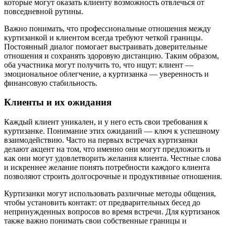
которые могут оказать клиенту возможность отвлечься от
повседневной рутины.
Важно понимать, что профессиональные отношения между
куртизанкой и клиентом всегда требуют четкой границы.
Постоянный диалог помогает выстраивать доверительные
отношения и сохранять здоровую дистанцию. Таким образом,
оба участника могут получить то, что ищут: клиент —
эмоциональное облегчение, а куртизанка — уверенность и
финансовую стабильность.
Клиенты и их ожидания
Каждый клиент уникален, и у него есть свои требования к
куртизанке. Понимание этих ожиданий — ключ к успешному
взаимодействию. Часто на первых встречах куртизанки
делают акцент на том, что именно они могут предложить и
как они могут удовлетворить желания клиента. Честные слова
и искреннее желание понять потребности каждого клиента
позволяют строить долгосрочные и продуктивные отношения.
Куртизанки могут использовать различные методы общения,
чтобы установить контакт: от предварительных бесед до
непринужденных вопросов во время встречи. Для куртизанок
также важно понимать свои собственные границы и