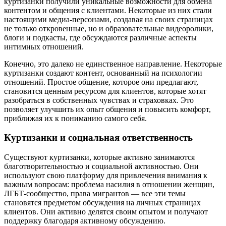
куртизанки получили уникальные возможности для обмена
контентом и общения с клиентами. Некоторые из них стали
настоящими медиа-персонами, создавая на своих страницах
не только откровенные, но и образовательные видеоролики,
блоги и подкасты, где обсуждаются различные аспекты
интимных отношений.
Конечно, это далеко не единственное направление. Некоторые
куртизанки создают контент, основанный на психологии
отношений. Простое общение, которое они предлагают,
становится ценным ресурсом для клиентов, которые хотят
разобраться в собственных чувствах и страховках. Это
позволяет улучшить их опыт общения и повысить комфорт,
приближая их к пониманию самого себя.
Куртизанки и социальная ответственность
Существуют куртизанки, которые активно занимаются
благотворительностью и социальной активностью. Они
используют свою платформу для привлечения внимания к
важным вопросам: проблема насилия в отношении женщин,
ЛГБТ-сообщество, права мигрантов — все эти темы
становятся предметом обсуждения на личных страницах
клиентов. Они активно делятся своим опытом и получают
поддержку благодаря активному обсуждению.