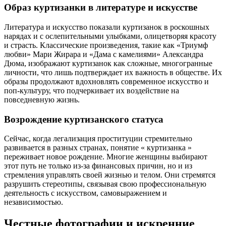
Образ куртизанки в литературе и искусстве
Литература и искусство показали куртизанок в роскошных
нарядах и с ослепительными улыбками, олицетворяя красоту
и страсть. Классические произведения, такие как «Триумф
любви» Мари Жирара и «Дама с камелиями» Александра
Дюма, изображают куртизанок как сложные, многогранные
личности, что лишь подтверждает их важность в обществе. Их
образы продолжают вдохновлять современное искусство и
поп-культуру, что подчеркивает их воздействие на
повседневную жизнь.
Возрождение куртизанского статуса
Сейчас, когда легализация проституции стремительно
развивается в разных странах, понятие « куртизанка »
переживает новое рождение. Многие женщины выбирают
этот путь не только из-за финансовых причин, но и из
стремления управлять своей жизнью и телом. Они стремятся
разрушить стереотипы, связывая свою профессиональную
деятельность с искусством, самовыражением и
независимостью.
Честные фотографии и искренние