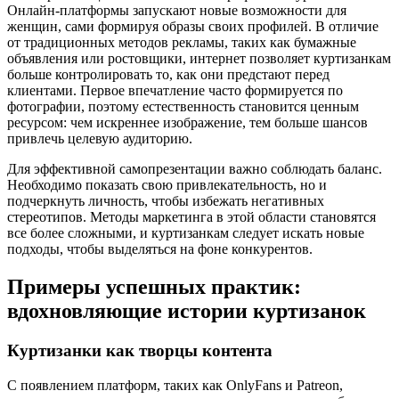
Онлайн-платформы запускают новые возможности для
женщин, сами формируя образы своих профилей. В отличие
от традиционных методов рекламы, таких как бумажные
объявления или ростовщики, интернет позволяет куртизанкам
больше контролировать то, как они предстают перед
клиентами. Первое впечатление часто формируется по
фотографии, поэтому естественность становится ценным
ресурсом: чем искреннее изображение, тем больше шансов
привлечь целевую аудиторию.
Для эффективной самопрезентации важно соблюдать баланс.
Необходимо показать свою привлекательность, но и
подчеркнуть личность, чтобы избежать негативных
стереотипов. Методы маркетинга в этой области становятся
все более сложными, и куртизанкам следует искать новые
подходы, чтобы выделяться на фоне конкурентов.
Примеры успешных практик:
вдохновляющие истории куртизанок
Куртизанки как творцы контента
С появлением платформ, таких как OnlyFans и Patreon,