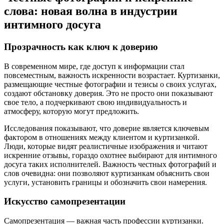
слова: новая волна в индустрии
интимного досуга
Прозрачность как ключ к доверию
В современном мире, где доступ к информации стал
повсеместным, важность искренности возрастает. Куртизанки,
размещающие честные фотографии и тезисы о своих услугах,
создают обстановку доверия. Это не просто они показывают
свое тело, а подчеркивают свою индивидуальность и
атмосферу, которую могут предложить.
Исследования показывают, что доверие является ключевым
фактором в отношениях между клиентом и куртизанкой.
Люди, которые видят реалистичные изображения и читают
искренние отзывы, гораздо охотнее выбирают для интимного
досуга таких исполнителей. Важность честных фотографий и
слов очевидна: они позволяют куртизанкам объяснить свои
услуги, установить границы и обозначить свои намерения.
Искусство самопрезентации
Самопрезентация — важная часть профессии куртизанки.