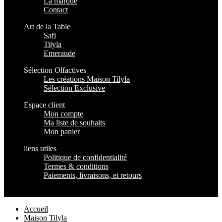
La marque
Contact
Art de la Table
Safi
Tilyla
Emeraude
Sélection Olfactives
Les créations Maison Tilyla
Sélection Exclusive
Espace client
Mon compte
Ma liste de souhaits
Mon panier
liens utiles
Politique de confidentialité
Termes & conditions
Paiements, livraisons, et retours
Maison Tilyla
2024 Copyrights
Accueil
Maison Tilyla