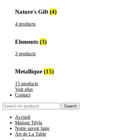
Nature's Gift
(4)
4 products
Elements
(3)
3 products
Metallique
(15)
15 products
Voir plus
Contact
Search
Accueil
Maison Tilyla
Notre savoir faire
Art de La Table
Catégories