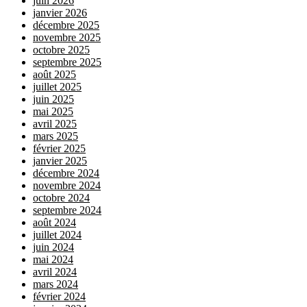
juin 2026
janvier 2026
décembre 2025
novembre 2025
octobre 2025
septembre 2025
août 2025
juillet 2025
juin 2025
mai 2025
avril 2025
mars 2025
février 2025
janvier 2025
décembre 2024
novembre 2024
octobre 2024
septembre 2024
août 2024
juillet 2024
juin 2024
mai 2024
avril 2024
mars 2024
février 2024