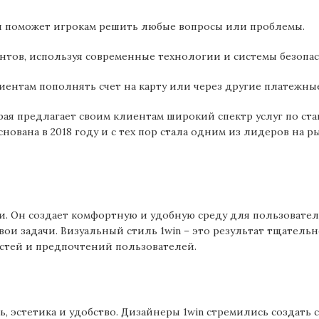
рая поможет игрокам решить любые вопросы или проблемы.
иентов, используя современные технологии и системы безопа
лиентам пополнять счет на карту или через другие платежны
ая предлагает своим клиентам широкий спектр услуг по став
нована в 2018 году и с тех пор стала одним из лидеров на р
и. Он создает комфортную и удобную среду для пользовател
и задачи. Визуальный стиль 1win – это результат тщатель
остей и предпочтений пользователей.
 эстетика и удобство. Дизайнеры 1win стремились создать с