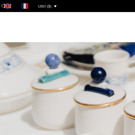
EN
FR
USD ($)