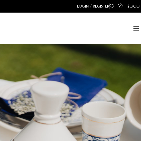
0
LOGIN / REGISTER
$
0.00