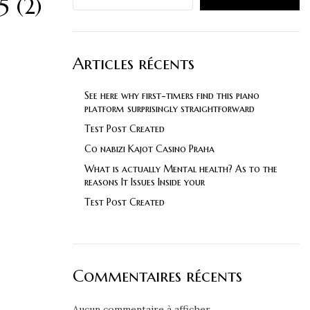
 (2)
Articles récents
See here why first-timers find this piano
platform surprisingly straightforward
Test Post Created
Co nabizi Kajot Casino Praha
What is actually Mental health? As to the
reasons It Issues Inside your
Test Post Created
Commentaires récents
Aucun commentaire à afficher.