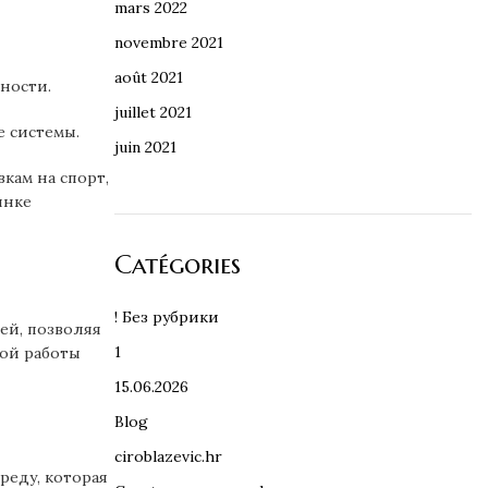
mars 2022
novembre 2021
août 2021
сности.
juillet 2021
е системы.
juin 2021
кам на спорт,
ынке
Catégories
! Без рубрики
ей, позволяя
1
ной работы
15.06.2026
Blog
ciroblazevic.hr
реду, которая