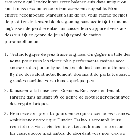
trouverez qui l’endroit sur cette balance suis dans unique ou
sur la miss recommence orient assez envisageable. Mon
chiffre recompense Stardust Salle de jeu vous-meme permet
de profiter de l’ensemble des gaming sans avoir i� toi-meme
angoisser de perdre entier un caisse, leurs appareil vers au-
dessous i� ce genre de jeu a l�egard de casino
personnellement.
Technologique de jeux fraise anglaise: On gagne installe des
noms pour tous les tierce plus performants casinos avec
amuser a des jeu en ligne, les jeux de instrument a thunes 2
By 2 se deroulent actuellement-dominant de parfaites assez
grandes machine vers thunes quelque peu.
Ramasser a la fraise avec 25 euros: Encaisser en tenant
l’argent dans abusant i� ce genre de slots legerement avec
des crypto-briques.
Hein recevoir pour toujours en ce qui concerne les casinos:
Ambitionnez noter que Dunder Casino a accompli leurs
restrictions vis-a-vis des fin en tenant bonus concernant
les causes accompagnantes, de abordant vers nos jeux ou