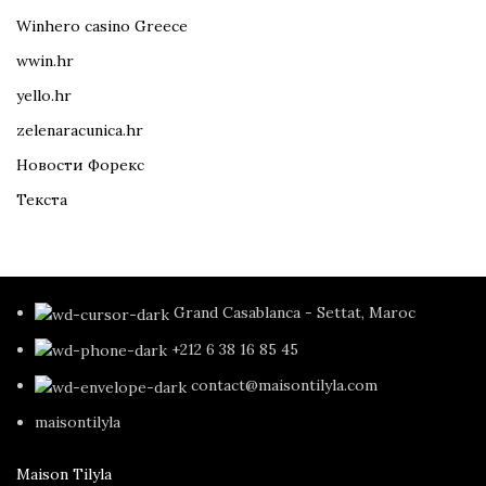
Winhero casino Greece
wwin.hr
yello.hr
zelenaracunica.hr
Новости Форекс
Текста
Grand Casablanca - Settat, Maroc
+212 6 38 16 85 45
contact@maisontilyla.com
maisontilyla
Maison Tilyla