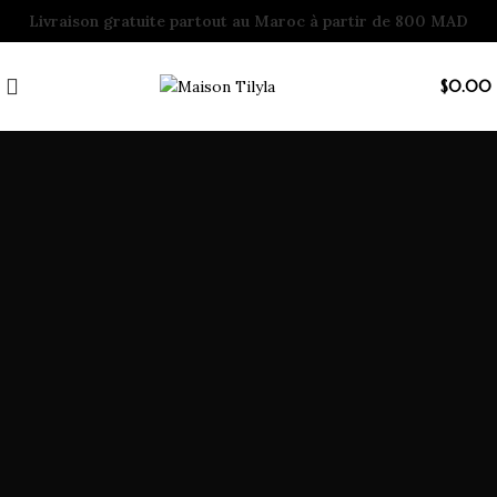
Livraison gratuite partout au Maroc à partir de 800 MAD
$
0.00