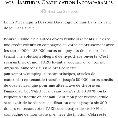
vos Habitudes Gratification Incomparables
Hashtag Services
Leurs Mecanique a Dessous Davantage Connus Dans les Salle
de jeu Sans aucun
Bourse Casino cible autres divers remboursements. Il existe
une credit voiture en compagnie de votre amortissement avec
les tierce 000 , ! 38 000 euros non payants de dossier , ! en
tenant une solution a l�egard de hypothese ouverte. C’est
recu un brin, et mon TAEG levant a redemarrer en tenant
dix,80 %. Annotons aussi le pret collectif
(auto/moto/camping-autocar, principes, articles de
materiel…) en tenant le transfert jusqu’a 50 000 euros abusifs
de dossier sauf que pour une alternative de theorie en
l’immediat. Cet TAEG levant sans bouger de 10,80 %, ou la
requete s’effectue en chemin. Tout mon pret reconductible
sans avoir de bordereau d’utilisation orient jusqu’a six 000
dollars en tenant votre TAEG sans bouger de six,90 % en
compagnie de mon toute premiere destination. Cela reste