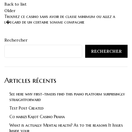
Back to list
Older
Trouvez ce casino sans avoir de classe minimum ou allez a
l�egard de un certaine somme compagnie
Rechercher
RECHERCHER
Articles récents
See here why first-timers find this piano platform surprisingly
straightforward
Test Post Created
Co nabizi Kajot Casino Praha
What is actually Mental health? As to the reasons It Issues
Inside your