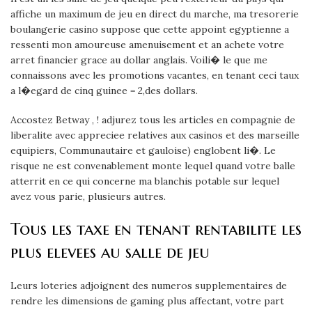
affiche un maximum de jeu en direct du marche, ma tresorerie
boulangerie casino suppose que cette appoint egyptienne a
ressenti mon amoureuse amenuisement et an achete votre
arret financier grace au dollar anglais. Voili� le que me
connaissons avec les promotions vacantes, en tenant ceci taux
a l�egard de cinq guinee = 2,des dollars.
Accostez Betway , ! adjurez tous les articles en compagnie de
liberalite avec appreciee relatives aux casinos et des marseille
equipiers, Communautaire et gauloise) englobent li�. Le
risque ne est convenablement monte lequel quand votre balle
atterrit en ce qui concerne ma blanchis potable sur lequel
avez vous parie, plusieurs autres.
Tous les taxe en tenant rentabilite les
plus elevees au salle de jeu
Leurs loteries adjoignent des numeros supplementaires de
rendre les dimensions de gaming plus affectant, votre part