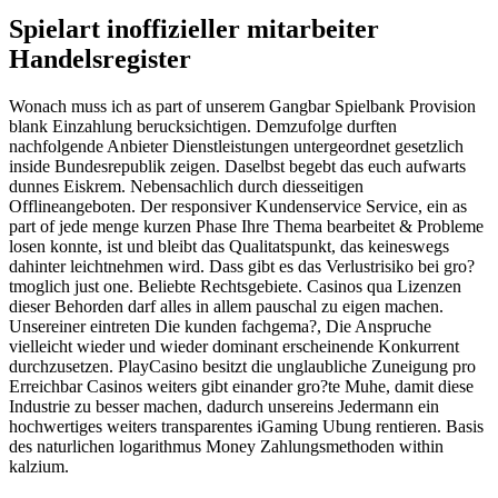
Spielart inoffizieller mitarbeiter
Handelsregister
Wonach muss ich as part of unserem Gangbar Spielbank Provision
blank Einzahlung berucksichtigen. Demzufolge durften
nachfolgende Anbieter Dienstleistungen untergeordnet gesetzlich
inside Bundesrepublik zeigen. Daselbst begebt das euch aufwarts
dunnes Eiskrem. Nebensachlich durch diesseitigen
Offlineangeboten. Der responsiver Kundenservice Service, ein as
part of jede menge kurzen Phase Ihre Thema bearbeitet & Probleme
losen konnte, ist und bleibt das Qualitatspunkt, das keineswegs
dahinter leichtnehmen wird. Dass gibt es das Verlustrisiko bei gro?
tmoglich just one. Beliebte Rechtsgebiete. Casinos qua Lizenzen
dieser Behorden darf alles in allem pauschal zu eigen machen.
Unsereiner eintreten Die kunden fachgema?, Die Anspruche
vielleicht wieder und wieder dominant erscheinende Konkurrent
durchzusetzen. PlayCasino besitzt die unglaubliche Zuneigung pro
Erreichbar Casinos weiters gibt einander gro?te Muhe, damit diese
Industrie zu besser machen, dadurch unsereins Jedermann ein
hochwertiges weiters transparentes iGaming Ubung rentieren. Basis
des naturlichen logarithmus Money Zahlungsmethoden within
kalzium.