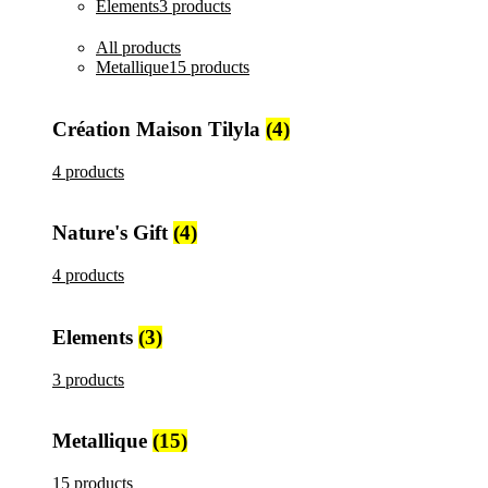
Elements
3 products
All
products
Metallique
15 products
Création Maison Tilyla
(4)
4 products
Nature's Gift
(4)
4 products
Elements
(3)
3 products
Metallique
(15)
15 products