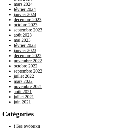
mars 2024
février 2024
janvier 2024
décembre 2023
octobre 2023
septembre 2023
août 2023
mai 2023
février 2023
janvier 2023
décembre 2022
novembre 2022
octobre 2022
septembre 2022
juillet 2022
mars 2022
novembre 2021
août 2021
juillet 2021
juin 2021
Catégories
! Без рубрики