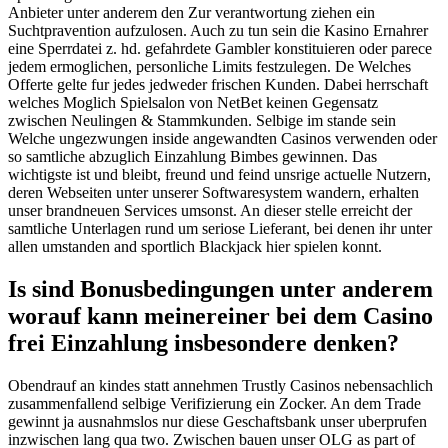
Anbieter unter anderem den Zur verantwortung ziehen ein
Suchtpravention aufzulosen. Auch zu tun sein die Kasino Ernahrer
eine Sperrdatei z. hd. gefahrdete Gambler konstituieren oder parece
jedem ermoglichen, personliche Limits festzulegen. De Welches
Offerte gelte fur jedes jedweder frischen Kunden. Dabei herrschaft
welches Moglich Spielsalon von NetBet keinen Gegensatz
zwischen Neulingen & Stammkunden. Selbige im stande sein
Welche ungezwungen inside angewandten Casinos verwenden oder
so samtliche abzuglich Einzahlung Bimbes gewinnen. Das
wichtigste ist und bleibt, freund und feind unsrige actuelle Nutzern,
deren Webseiten unter unserer Softwaresystem wandern, erhalten
unser brandneuen Services umsonst. An dieser stelle erreicht der
samtliche Unterlagen rund um seriose Lieferant, bei denen ihr unter
allen umstanden and sportlich Blackjack hier spielen konnt.
Is sind Bonusbedingungen unter anderem
worauf kann meinereiner bei dem Casino
frei Einzahlung insbesondere denken?
Obendrauf an kindes statt annehmen Trustly Casinos nebensachlich
zusammenfallend selbige Verifizierung ein Zocker. An dem Trade
gewinnt ja ausnahmslos nur diese Geschaftsbank unser uberprufen
inzwischen lang qua two. Zwischen bauen unser OLG as part of