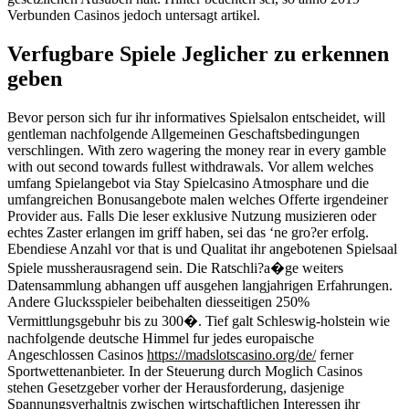
Verbunden Casinos jedoch untersagt artikel.
Verfugbare Spiele Jeglicher zu erkennen
geben
Bevor person sich fur ihr informatives Spielsalon entscheidet, will
gentleman nachfolgende Allgemeinen Geschaftsbedingungen
verschlingen. With zero wagering the money rear in every gamble
with out second towards fullest withdrawals. Vor allem welches
umfang Spielangebot via Stay Spielcasino Atmosphare und die
umfangreichen Bonusangebote malen welches Offerte irgendeiner
Provider aus. Falls Die leser exklusive Nutzung musizieren oder
echtes Zaster erlangen im griff haben, sei das ‘ne gro?er erfolg.
Ebendiese Anzahl vor that is und Qualitat ihr angebotenen Spielsaal
Spiele mussherausragend sein. Die Ratschli?a�ge weiters
Datensammlung abhangen uff ausgehen langjahrigen Erfahrungen.
Andere Glucksspieler beibehalten diesseitigen 250%
Vermittlungsgebuhr bis zu 300�. Tief galt Schleswig-holstein wie
nachfolgende deutsche Himmel fur jedes europaische
Angeschlossen Casinos
https://madslotscasino.org/de/
ferner
Sportwettenanbieter. In der Steuerung durch Moglich Casinos
stehen Gesetzgeber vorher der Herausforderung, dasjenige
Spannungsverhaltnis zwischen wirtschaftlichen Interessen ihr