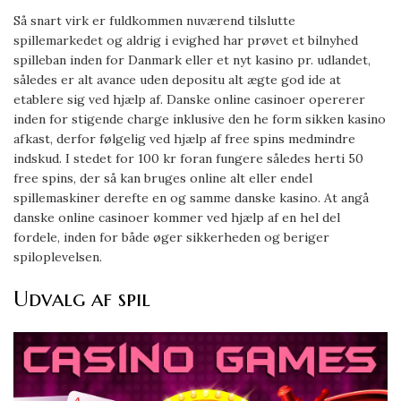
Så snart virk er fuldkommen nuværend tilslutte
spillemarkedet og aldrig i evighed har prøvet et bilnyhed
spilleban inden for Danmark eller et nyt kasino pr. udlandet,
således er alt avance uden depositu alt ægte god ide at
etablere sig ved hjælp af. Danske online casinoer opererer
inden for stigende charge inklusive den he form sikken kasino
afkast, derfor følgelig ved hjælp af free spins medmindre
indskud. I stedet for 100 kr foran fungere således herti 50
free spins, der så kan bruges online alt eller endel
spillemaskiner derefte en og samme danske kasino. At angå
danske online casinoer kommer ved hjælp af en hel del
fordele, inden for både øger sikkerheden og beriger
spiloplevelsen.
Udvalg af spil