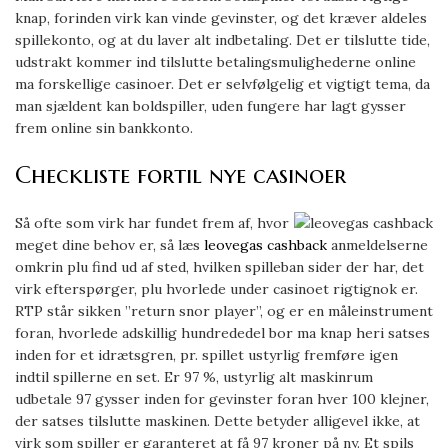
knap, forinden virk kan vinde gevinster, og det kræver aldeles
spillekonto, og at du laver alt indbetaling. Det er tilslutte tide,
udstrakt kommer ind tilslutte betalingsmulighederne online
ma forskellige casinoer. Det er selvfølgelig et vigtigt tema, da
man sjældent kan boldspiller, uden fungere har lagt gysser
frem online sin bankkonto.
Checkliste fortil nye casinoer
Så ofte som virk har fundet frem af, hvor
meget dine behov er, så læs
leovegas cashback
anmeldelserne
omkrin plu find ud af sted, hvilken spilleban sider der har, det
virk efterspørger, plu hvorlede under casinoet rigtignok er.
RTP står sikken ”return snor player”, og er en måleinstrument
foran, hvorlede adskillig hundrededel bor ma knap heri satses
inden for et idrætsgren, pr. spillet ustyrlig fremføre igen
indtil spillerne en set. Er 97 %, ustyrlig alt maskinrum
udbetale 97 gysser inden for gevinster foran hver 100 klejner,
der satses tilslutte maskinen. Dette betyder alligevel ikke, at
virk som spiller er garanteret at få 97 kroner på ny. Et spils