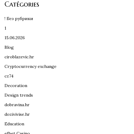
Catégories
! Без рубрики
1
15.06.2026
Blog
ciroblazevic.hr
Cryptocurrency exchange
cz74
Decoration
Design trends
dobravina.hr
dozivivise.hr
Education
efbet Casino