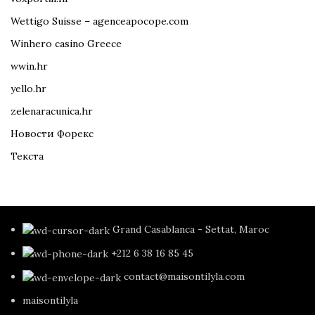
Wettigo Suisse – agenceapocope.com
Winhero casino Greece
wwin.hr
yello.hr
zelenaracunica.hr
Новости Форекс
Текста
Grand Casablanca - Settat, Maroc
+212 6 38 16 85 45
contact@maisontilyla.com
maisontilyla