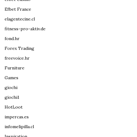
Efbet France
elagentecine.cl
fitness-pro-aktiv.de
fond.hr
Forex Trading
freevoice.hr
Furniture
Games
giochi
giochi1
HotLoot
impercas.es
infomelipilla.cl
Inspiration