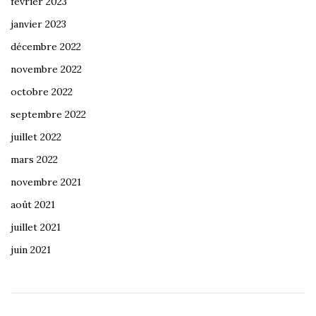
février 2023
janvier 2023
décembre 2022
novembre 2022
octobre 2022
septembre 2022
juillet 2022
mars 2022
novembre 2021
août 2021
juillet 2021
juin 2021