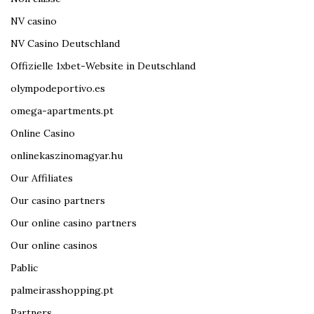
NV casino
NV Casino Deutschland
Offizielle 1xbet-Website in Deutschland
olympodeportivo.es
omega-apartments.pt
Online Casino
onlinekaszinomagyar.hu
Our Affiliates
Our casino partners
Our online casino partners
Our online casinos
Pablic
palmeirasshopping.pt
Partners