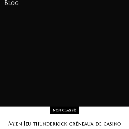
Blog
NON CLASSÉ
Mien Jeu thunderkick créneaux de casino