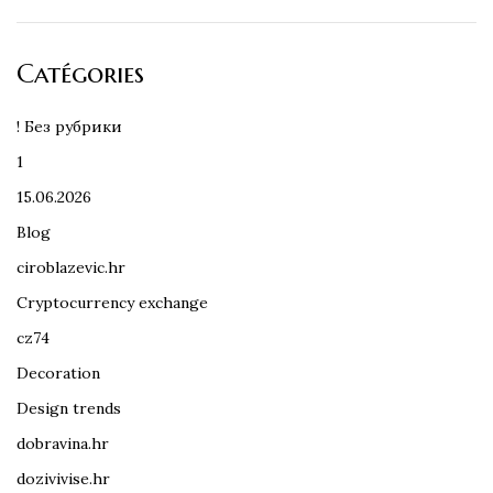
Catégories
! Без рубрики
1
15.06.2026
Blog
ciroblazevic.hr
Cryptocurrency exchange
cz74
Decoration
Design trends
dobravina.hr
dozivivise.hr