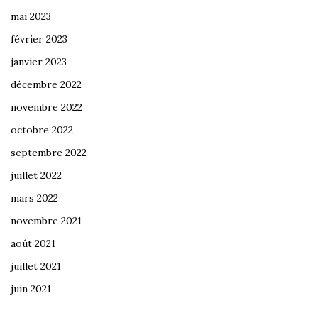
mai 2023
février 2023
janvier 2023
décembre 2022
novembre 2022
octobre 2022
septembre 2022
juillet 2022
mars 2022
novembre 2021
août 2021
juillet 2021
juin 2021