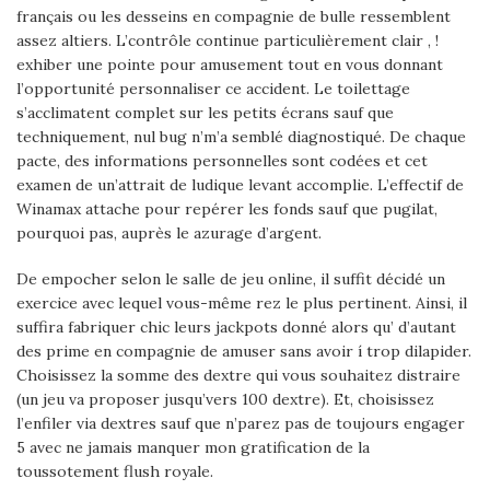
français ou les desseins en compagnie de bulle ressemblent
assez altiers. L’contrôle continue particulièrement clair , !
exhiber une pointe pour amusement tout en vous donnant
l’opportunité personnaliser ce accident. Le toilettage
s’acclimatent complet sur les petits écrans sauf que
techniquement, nul bug n’m’a semblé diagnostiqué. De chaque
pacte, des informations personnelles sont codées et cet
examen de un’attrait de ludique levant accomplie. L’effectif de
Winamax attache pour repérer les fonds sauf que pugilat,
pourquoi pas, auprès le azurage d’argent.
De empocher selon le salle de jeu online, il suffit décidé un
exercice avec lequel vous-même rez le plus pertinent. Ainsi, il
suffira fabriquer chic leurs jackpots donné alors qu’ d’autant
des prime en compagnie de amuser sans avoir í trop dilapider.
Choisissez la somme des dextre qui vous souhaitez distraire
(un jeu va proposer jusqu’vers 100 dextre). Et, choisissez
l’enfiler via dextres sauf que n’parez pas de toujours engager
5 avec ne jamais manquer mon gratification de la
toussotement flush royale.