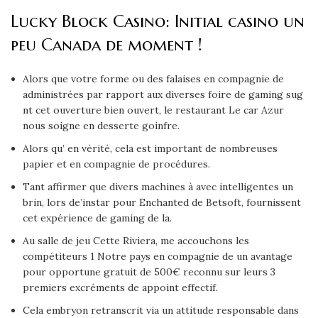
Lucky Block Casino: Initial casino un
peu Canada de moment !
Alors que votre forme ou des falaises en compagnie de
administrées par rapport aux diverses foire de gaming sug
nt cet ouverture bien ouvert, le restaurant Le car Azur
nous soigne en desserte goinfre.
Alors qu’ en vérité, cela est important de nombreuses
papier et en compagnie de procédures.
Tant affirmer que divers machines à avec intelligentes un
brin, lors de’instar pour Enchanted de Betsoft, fournissent
cet expérience de gaming de la.
Au salle de jeu Cette Riviera, me accouchons les
compétiteurs 1 Notre pays en compagnie de un avantage
pour opportune gratuit de 500€ reconnu sur leurs 3
premiers excréments de appoint effectif.
Cela embryon retranscrit via un attitude responsable dans