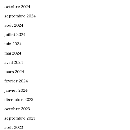
octobre 2024
septembre 2024
août 2024
juillet 2024
juin 2024
mai 2024
avril 2024
mars 2024
février 2024
janvier 2024
décembre 2023
octobre 2023
septembre 2023
août 2023