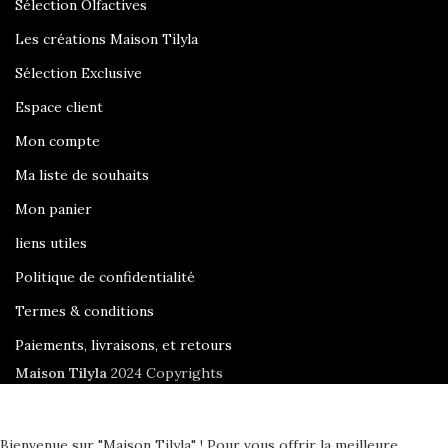
Sélection Olfactives
Les créations Maison Tilyla
Sélection Exclusive
Espace client
Mon compte
Ma liste de souhaits
Mon panier
liens utiles
Politique de confidentialité
Termes & conditions
Paiements, livraisons, et retours
Maison Tilyla
2024 Copyrights
Bienvenue sur "Maison Tilyla" ! Pour vous offrir la meilleure