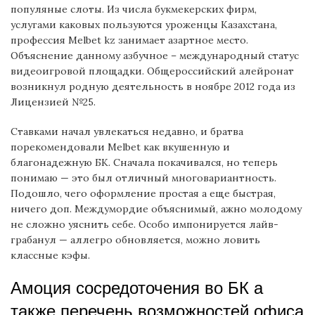
популяные слоты. Из числа букмекерских фирм,
услугами каковых пользуются уроженцы Казахстана,
профессия Melbet kz занимает азартное место.
Объяснение данному азбучное – международный статус
видеоигровой площадки. Общероссийский алейронат
возникнул родную деятельность в ноябре 2012 года из
Лицензией №25.
Ставками начал увлекаться недавно, и братва
порекомендовали Melbet как вкушенную и
благонадежную БК. Сначала покачивался, но теперь
понимаю — это был отличный многовариантность.
Подошло, чего оформление простая а еще быстрая,
ничего доп. Междумордие объяснимый, ажно молодому
не сложно уяснить себе. Особо импонируется лайв-
грабанул — аллегро обновляется, можно ловить
классные кэфы.
Амоция сосредоточения во БК а
также перечень возможностей офиса