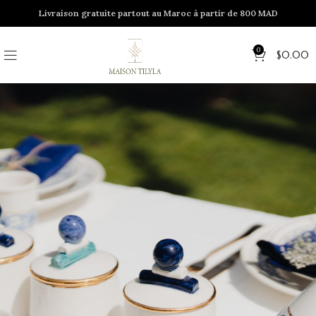
Livraison gratuite partout au Maroc à partir de 800 MAD
0
$
0.00