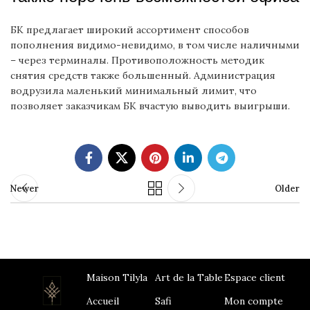
БК предлагает широкий ассортимент способов
пополнения видимо-невидимо, в том числе наличными
– через терминалы. Противоположность методик
снятия средств также большенный. Администрация
водрузила маленький минимальный лимит, что
позволяет заказчикам БК вчастую выводить выигрыши.
Newer
Older
Maison Tilyla
Art de la Table
Espace client
Accueil
Safi
Mon compte