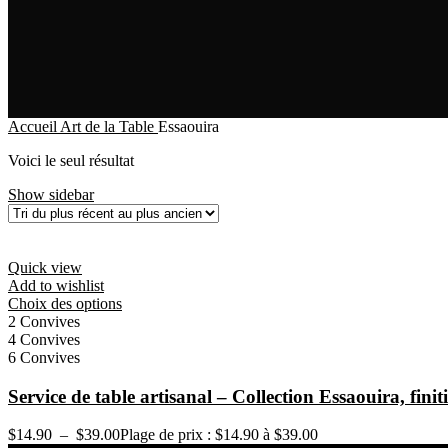
Accueil
Art de la Table
Essaouira
Voici le seul résultat
Show sidebar
Quick view
Add to wishlist
Choix des options
2 Convives
4 Convives
6 Convives
Service de table artisanal – Collection Essaouira, finit
$
14.90
–
$
39.00
Plage de prix : $14.90 à $39.00